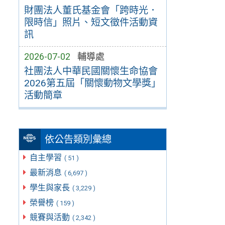
財團法人董氏基金會「跨時光．
限時信」照片、短文徵件活動資
訊
2026-07-02
輔導處
社團法人中華民國關懷生命協會
2026第五屆「關懷動物文學獎」
活動簡章
依公告類別彙總
自主學習
( 51 )
最新消息
( 6,697 )
學生與家長
( 3,229 )
榮譽榜
( 159 )
競賽與活動
( 2,342 )