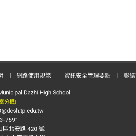
明
網路使用規範
資訊安全管理要點
聯絡
Municipal Dazhi High School
室分機)
csh.tp.edu.tw
-7691
山區北安路 420 號