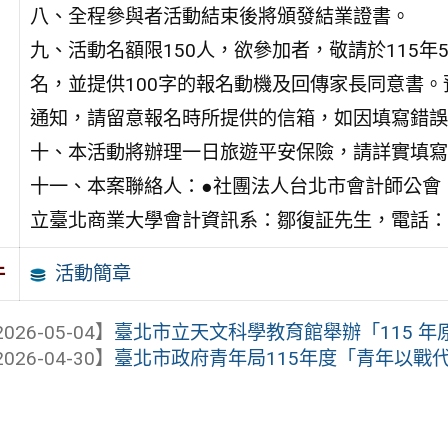
八、全程參與者活動結束後將頒發結業證書。
九、活動名額限150人，欲參加者，敬請於115年
名，並提供100字的報名動機及回傳家長同意書。預計
通知，請留意報名時所提供的信箱，如因填寫錯誤
十、本活動將辦理一日旅遊平安保險，請詳實填寫
十一、本案聯絡人：●社團法人台北市會計師公會：劉姈沅
立臺北商業大學會計資訊系：鄒復証先生，電話：(02)
活動簡章
件
026-05-04】
臺北市立天文科學教育館舉辦「115 
026-04-30】
臺北市政府青年局115年度「青年以戰