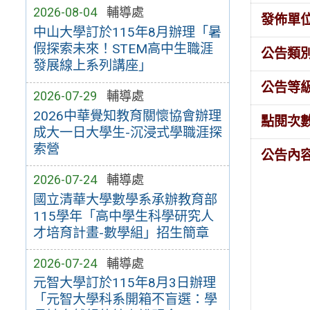
2026-08-04
輔導處
發佈單
中山大學訂於115年8月辦理「暑
假探索未來！STEM高中生職涯
公告類
發展線上系列講座」
公告等
2026-07-29
輔導處
2026中華覺知教育關懷協會辦理
點閱次
成大一日大學生-沉浸式學職涯探
索營
公告內
2026-07-24
輔導處
國立清華大學數學系承辦教育部
115學年「高中學生科學研究人
才培育計畫-數學組」招生簡章
2026-07-24
輔導處
元智大學訂於115年8月3日辦理
「元智大學科系開箱不盲選：學