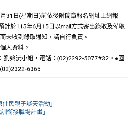
5月31日(星期日)前依後附簡章報名網址上網報
於115年6月15日以mail方式寄出錄取及備取
而未收到錄取通知，請自行負責。
個人資料。
小姐，電話：(02)2392-5077#32。●國
2322-6365
年原住民親子談天活動」
代訓銜接職場計畫」