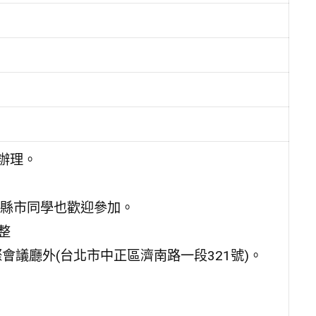
辦理。
縣市同學也歡迎參加。
整
會議廳外(台北市中正區濟南路一段321號)。