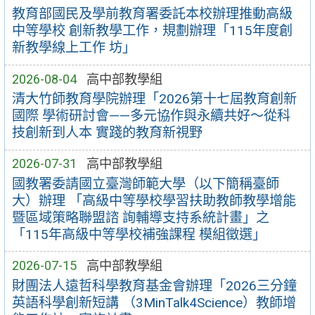
教育部國民及學前教育署委託本校辦理推動高級
中等學校 創新教學工作，規劃辦理「115年度創
新教學線上工作 坊」
2026-08-04
高中部教學組
清大竹師教育學院辦理「2026第十七屆教育創新
國際 學術研討會——多元協作與永續共好～從科
技創新到人本 實踐的教育新視野
2026-07-31
高中部教學組
國教署委請國立臺灣師範大學（以下簡稱臺師
大）辦理 「高級中等學校學習扶助教師教學增能
暨區域策略聯盟諮 詢輔導支持系統計畫」之
「115年高級中等學校補強課程 模組徵選」
2026-07-15
高中部教學組
財團法人遠哲科學教育基金會辦理「2026三分鐘
英語科學創新短講 （3MinTalk4Science）教師增