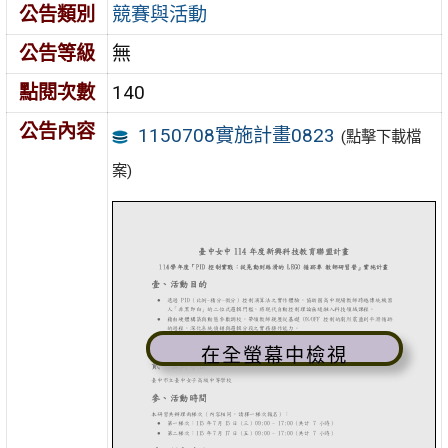
公告類別
競賽與活動
公告等級
無
點閱次數
140
公告內容
1150708實施計畫0823
(點擊下載檔
案)
在全螢幕中檢視