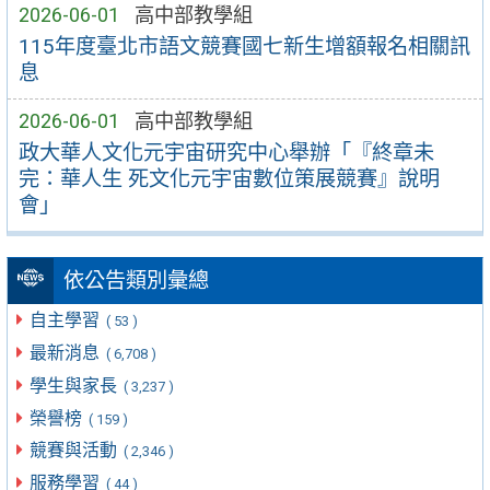
2026-06-01
高中部教學組
115年度臺北市語文競賽國七新生增額報名相關訊
息
2026-06-01
高中部教學組
政大華人文化元宇宙研究中心舉辦「『終章未
完：華人生 死文化元宇宙數位策展競賽』說明
會」
依公告類別彙總
自主學習
( 53 )
最新消息
( 6,708 )
學生與家長
( 3,237 )
榮譽榜
( 159 )
競賽與活動
( 2,346 )
服務學習
( 44 )