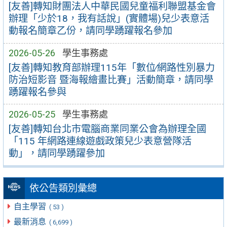
[友善]轉知財團法人中華民國兒童福利聯盟基金會
辦理「少於18，我有話說」(實體場)兒少表意活
動報名簡章乙份，請同學踴躍報名參加
2026-05-26
學生事務處
[友善]轉知教育部辦理115年「數位∕網路性別暴力
防治短影音 暨海報繪畫比賽」活動簡章，請同學
踴躍報名參與
2026-05-25
學生事務處
[友善]轉知台北市電腦商業同業公會為辦理全國
「115 年網路連線遊戲政策兒少表意營隊活
動」，請同學踴躍參加
依公告類別彙總
自主學習
( 53 )
最新消息
( 6,699 )