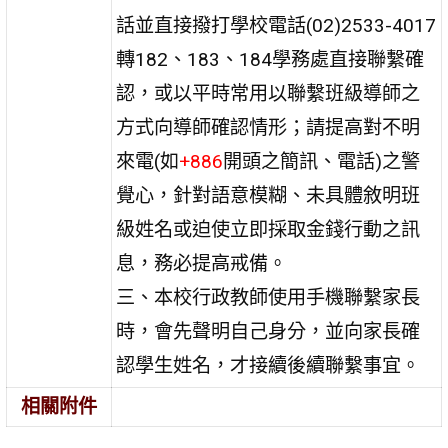
話並直接撥打學校電話(02)2533-4017
轉182、183、184學務處直接聯繫確
認，或以平時常用以聯繫班級導師之
方式向導師確認情形；請提高對不明
來電(如
+886
開頭之簡訊、電話)之警
覺心，針對語意模糊、未具體敘明班
級姓名或迫使立即採取金錢行動之訊
息，務必提高戒備。
三、本校行政教師使用手機聯繫家長
時，會先聲明自己身分，並向家長確
認學生姓名，才接續後續聯繫事宜。
相關附件