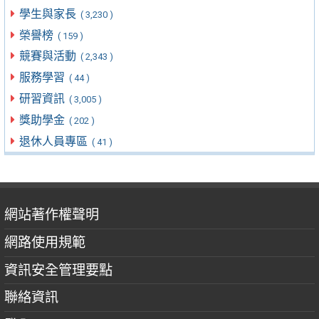
學生與家長
( 3,230 )
榮譽榜
( 159 )
競賽與活動
( 2,343 )
服務學習
( 44 )
研習資訊
( 3,005 )
獎助學金
( 202 )
退休人員專區
( 41 )
網站著作權聲明
網路使用規範
資訊安全管理要點
聯絡資訊