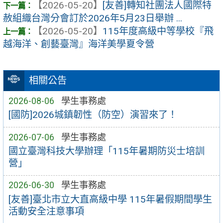
【2026-05-20】
[友善]轉知社團法人國際特
赦組織台灣分會訂於2026年5月23日舉辦 ...
【2026-05-20】
115年度高級中等學校『飛
越海洋、創藝臺灣』海洋美學夏令營
相關公告
2026-08-06
學生事務處
[國防]2026城鎮韌性（防空）演習來了！
2026-07-06
學生事務處
國立臺灣科技大學辦理「115年暑期防災士培訓
營」
2026-06-30
學生事務處
[友善]臺北市立大直高級中學 115年暑假期間學生
活動安全注意事項