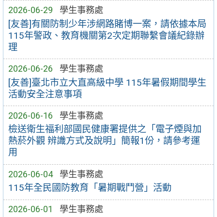
2026-06-29
學生事務處
[友善]有關防制少年涉網路賭博一案，請依據本局
115年警政、教育機關第2次定期聯繫會議紀錄辦
理
2026-06-26
學生事務處
[友善]臺北市立大直高級中學 115年暑假期間學生
活動安全注意事項
2026-06-16
學生事務處
檢送衛生福利部國民健康署提供之「電子煙與加
熱菸外觀 辨識方式及說明」簡報1份，請參考運
用
2026-06-04
學生事務處
115年全民國防教育「暑期戰鬥營」活動
2026-06-01
學生事務處