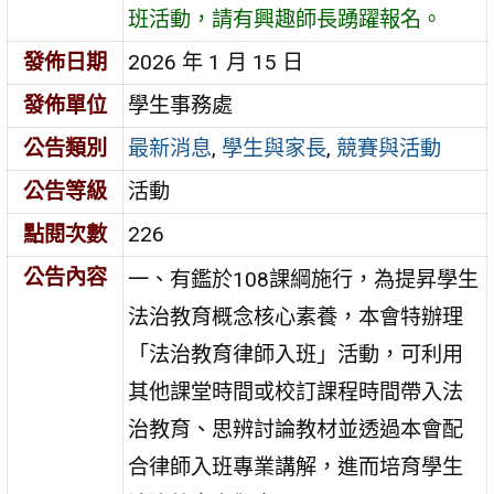
班活動，請有興趣師長踴躍報名。
發佈日期
2026 年 1 月 15 日
發佈單位
學生事務處
公告類別
最新消息
,
學生與家長
,
競賽與活動
公告等級
活動
點閱次數
226
公告內容
一、有鑑於108課綱施行，為提昇學生
法治教育概念核心素養，本會特辦理
「法治教育律師入班」活動，可利用
其他課堂時間或校訂課程時間帶入法
治教育、思辨討論教材並透過本會配
合律師入班專業講解，進而培育學生