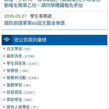
動報名簡章乙份，請同學踴躍報名參加
2026-05-27
學生事務處
國防部國軍第60屆文藝金像獎
依公告類別彙總
自主學習
( 53 )
最新消息
( 6,708 )
學生與家長
( 3,237 )
榮譽榜
( 159 )
競賽與活動
( 2,346 )
服務學習
( 44 )
研習資訊
( 3,007 )
獎助學金
( 202 )
退休人員專區
( 41 )