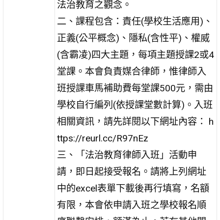
法治教育之觀念。
二、課程包含：責任(學校生活應用)、
正義(公平概念)、隱私(含性平)、權威
(含霸凌)四大主題，每項主題授課2或4
堂課。本會負責媒合律師，惟律師入
班授課車馬補助費每堂課500元，需由
學校自行編列(依授課堂數計算)。入班
相關資訊，請先詳閱以下網址內容： h
ttps://reurl.cc/R97nEz
三、「法治教育律師入班」活動申
請，即日起接受報名。請將上列網址
中的excel表單下載後再行填寫，名額
有限，本會依申請入班之學校報名順