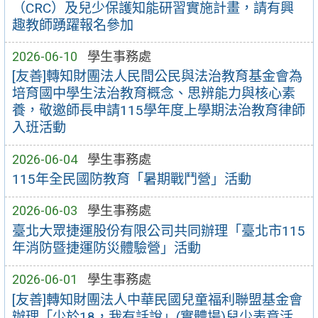
（CRC）及兒少保護知能研習實施計畫，請有興
趣教師踴躍報名參加
2026-06-10
學生事務處
[友善]轉知財團法人民間公民與法治教育基金會為
培育國中學生法治教育概念、思辨能力與核心素
養，敬邀師長申請115學年度上學期法治教育律師
入班活動
2026-06-04
學生事務處
115年全民國防教育「暑期戰鬥營」活動
2026-06-03
學生事務處
臺北大眾捷運股份有限公司共同辦理「臺北市115
年消防暨捷運防災體驗營」活動
2026-06-01
學生事務處
[友善]轉知財團法人中華民國兒童福利聯盟基金會
辦理「少於18，我有話說」(實體場)兒少表意活