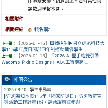
序聯繫安排，額滿為止。若有其他問
題歡迎聯繫本會。
相關附件
報名網址
相關連結
【2026-01-16】
單獨招生▶︎國立虎尾科技大
學115學年度日間部四年制運動績優學生 ...
【2026-01-15】
「2026 AI 暨手繪雙引擎
Wacom x Pixlr x Designs」AI人工智能高 ...
相關公告
2026-08-10
學生事務處
[防災]轉知本市115年「國家防災日」防災教育宣
導活動工作計畫1份，請踴躍前往參與