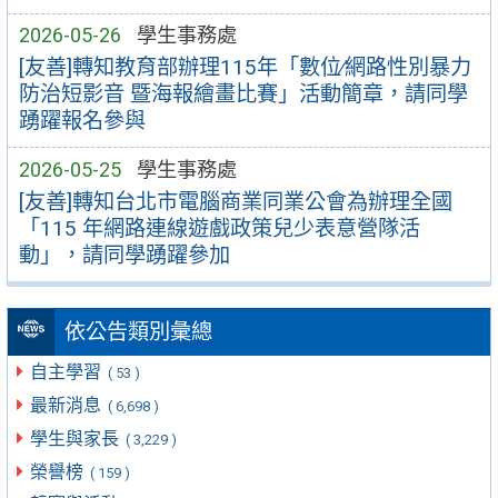
2026-05-26
學生事務處
[友善]轉知教育部辦理115年「數位∕網路性別暴力
防治短影音 暨海報繪畫比賽」活動簡章，請同學
踴躍報名參與
2026-05-25
學生事務處
[友善]轉知台北市電腦商業同業公會為辦理全國
「115 年網路連線遊戲政策兒少表意營隊活
動」，請同學踴躍參加
依公告類別彙總
自主學習
( 53 )
最新消息
( 6,698 )
學生與家長
( 3,229 )
榮譽榜
( 159 )