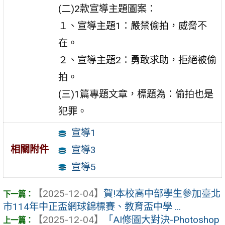
(二)2款宣導主題圖案：
１、宣導主題1：嚴禁偷拍，威脅不
在。
２、宣導主題2：勇敢求助，拒絕被偷
拍。
(三)1篇專題文章，標題為：偷拍也是
犯罪。
宣導1
相關附件
宣導3
宣導5
【2025-12-04】
賀!本校高中部學生參加臺北
市114年中正盃網球錦標賽、教育盃中學 ...
【2025-12-04】
「AI修圖大對決-Photoshop