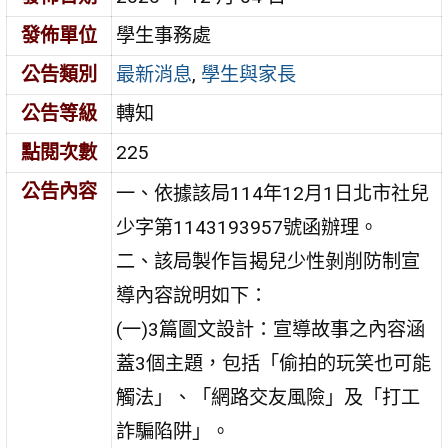
發佈單位
學生事務處
公告類別
最新消息
,
學生與家長
公告等級
轉知
點閱次數
225
公告內容
一、依據該局114年12月1日北市社兒
少字第1143193957號函辦理。
二、該局製作旨揭兒少性剝削防制宣
導內容說明如下：
(一)3篇圖文設計：宣導故事之內容涵
蓋3個主題，包括「偷拍的玩笑也可能
觸法」、「網路交友風險」及「打工
詐騙陷阱」。