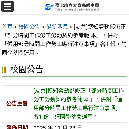
跳
至
選
單
主
首頁
>
校園公告
>
最新消息
>
[友善]轉知勞動部修正
要
「部分時間工作勞工勞動契約參考範 本」，併附
內
「僱用部分時間工作勞工應行注意事項」各1 份，請
容
同學參閱運用。
區
校園公告
[友善]轉知勞動部修正「部分時間工作
勞工勞動契約參考範 本」，併附「僱
公告主旨
用部分時間工作勞工應行注意事項」
各1 份，請同學參閱運用。
發佈日期
2025 年 11 月 28 日