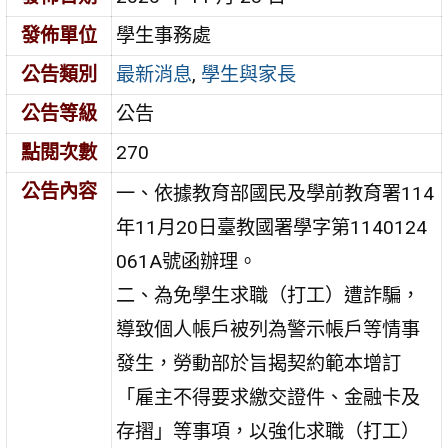
發佈單位
學生事務處
公告類別
最新消息
,
學生與家長
公告等級
公告
點閱次數
270
公告內容
一、依據教育部國民及學前教育署114
年11月20日臺教國署學字第1140124
061A號函辦理。
二、為免學生求職（打工）遭詐騙，
導致個人帳戶被列為警示帳戶等情事
發生，勞動部於旨揭契約範本增訂
「雇主不得要求繳交證件、金融卡及
存摺」等事項，以強化求職（打工）