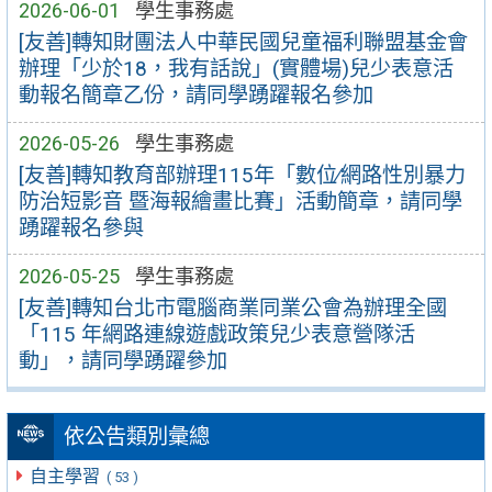
2026-06-01
學生事務處
[友善]轉知財團法人中華民國兒童福利聯盟基金會
辦理「少於18，我有話說」(實體場)兒少表意活
動報名簡章乙份，請同學踴躍報名參加
2026-05-26
學生事務處
[友善]轉知教育部辦理115年「數位∕網路性別暴力
防治短影音 暨海報繪畫比賽」活動簡章，請同學
踴躍報名參與
2026-05-25
學生事務處
[友善]轉知台北市電腦商業同業公會為辦理全國
「115 年網路連線遊戲政策兒少表意營隊活
動」，請同學踴躍參加
依公告類別彙總
自主學習
( 53 )