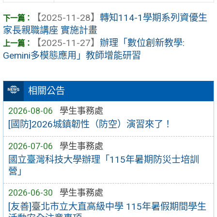
【2025-11-28】
轉知114-1學期系列資優生
家長親職講座 實施計畫
【2025-11-27】
辦理「數位創新教學:
Gemini多模態應用」教師增能研習
相關公告
2026-08-06
學生事務處
[國防]2026城鎮韌性（防空）演習來了！
2026-07-06
學生事務處
國立臺灣科技大學辦理「115年暑期防災士培訓
營」
2026-06-30
學生事務處
[友善]臺北市立大直高級中學 115年暑假期間學生