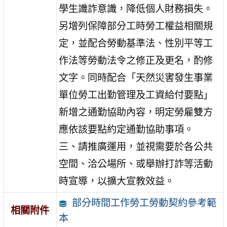
學生識詐意識，降低個人財務損失。
另增列保障部分工時勞工權益相關規
定，並配合勞動基準法、性別平等工
作法等勞動法令之修正及更名，酌修
文字。同時配合「天然災害發生事業
單位勞工出勤管理及工資給付要點」
新增之通勤協助內容，明定勞雇雙方
應依該要點約定通勤協助事項。
三、請推廣運用，並視需要於各公共
空間、洽公場所、或舉辦打詐等活動
時宣導，以擴大宣教效益。
部分時間工作勞工勞動契約參考範
相關附件
本