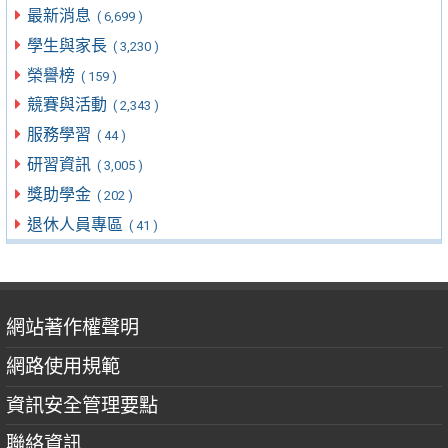
最新消息
( 6,699 )
學生與家長
( 3,230 )
榮譽榜
( 159 )
競賽與活動
( 2,343 )
服務學習
( 44 )
研習資訊
( 3,005 )
獎助學金
( 202 )
退休人員專區
( 41 )
網站著作權聲明
網路使用規範
資訊安全管理要點
聯絡資訊