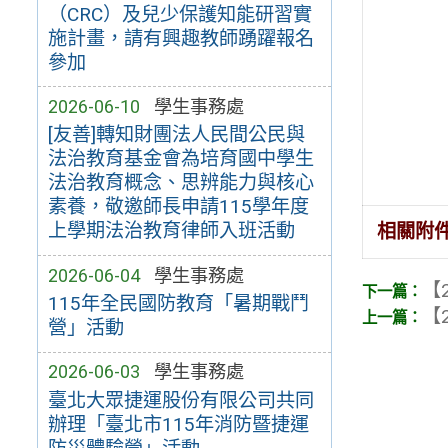
（CRC）及兒少保護知能研習實
施計畫，請有興趣教師踴躍報名
參加
2026-06-10
學生事務處
[友善]轉知財團法人民間公民與
法治教育基金會為培育國中學生
法治教育概念、思辨能力與核心
素養，敬邀師長申請115學年度
上學期法治教育律師入班活動
相關附
2026-06-04
學生事務處
【2
115年全民國防教育「暑期戰鬥
【2
營」活動
2026-06-03
學生事務處
臺北大眾捷運股份有限公司共同
辦理「臺北市115年消防暨捷運