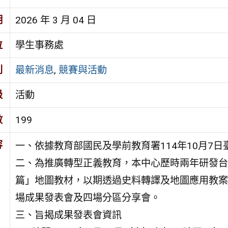
期
2026 年 3 月 04 日
位
學生事務處
別
最新消息
,
競賽與活動
級
活動
數
199
容
一、依據教育部國民及學前教育署114年10月7日臺
二、為推廣轉型正義教育，本中心歷時兩年研發台
篇」地圖教材，以期透過史料轉譯及地圖應用教案
場成果發表會及四場分區分享會。
三、旨揭成果發表會資訊