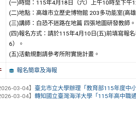
(一)時間：115年4月18日（六）上午10時至下午1
(二)地點：高雄市立歷史博物館 203多功能室(高
(三)講師：白恐不迷路在地篇 四張地圖研發教師。
(四)報名方式：請於115年4月10日(五)前填寫報名表單（htt
6）。
(五)活動規劃請參考所附實施計畫。
報名簡章及海報
件
026-03-04】
臺北市立大學辦理「教育部115年度中小 
026-03-04】
轉知國立臺灣海洋大學「115年高中職