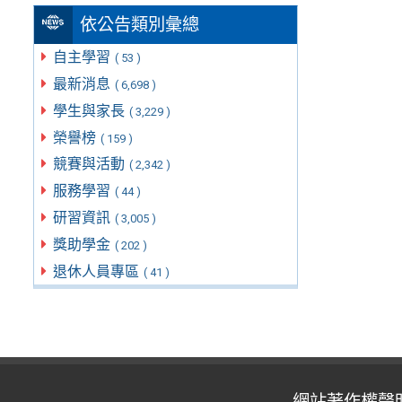
依公告類別彙總
自主學習
( 53 )
最新消息
( 6,698 )
學生與家長
( 3,229 )
榮譽榜
( 159 )
競賽與活動
( 2,342 )
服務學習
( 44 )
研習資訊
( 3,005 )
獎助學金
( 202 )
退休人員專區
( 41 )
網站著作權聲