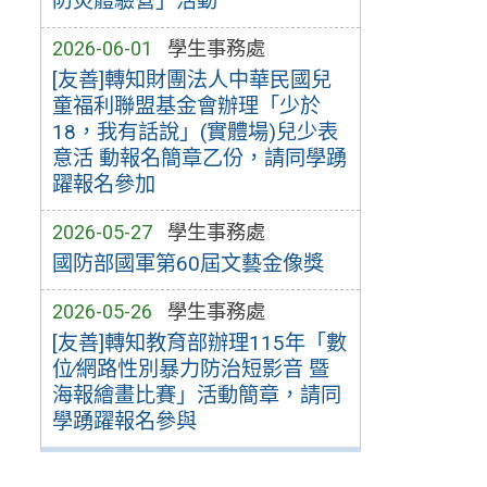
防災體驗營」活動
2026-06-01
學生事務處
[友善]轉知財團法人中華民國兒
童福利聯盟基金會辦理「少於
18，我有話說」(實體場)兒少表
意活 動報名簡章乙份，請同學踴
躍報名參加
2026-05-27
學生事務處
國防部國軍第60屆文藝金像獎
2026-05-26
學生事務處
[友善]轉知教育部辦理115年「數
位∕網路性別暴力防治短影音 暨
海報繪畫比賽」活動簡章，請同
學踴躍報名參與