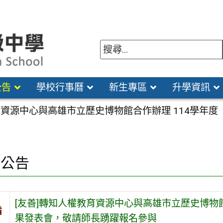
公告
學校行事曆
新生專區
升學資訊
育資源中心與高雄市立歷史博物館合作辦理 114學年
園公告
[友善]轉知人權教育資源中心與高雄市立歷史博物
旨
果發表會，敬請師長踴躍報名參與