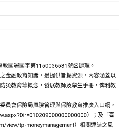
教國署國字第1150036581號函辦理。
之金融教育知識，爰提供旨揭資源，內容涵蓋以
防災教育等概念，發展教師及學生手冊，俾利教
委員會保險局風險管理與保險教育推廣入口網，
g_new.aspx?Dir=010209000000000000）；及「臺
om/view/tp-moneymanagement）相關連結之風