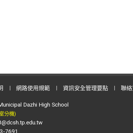
明
網路使用規範
資訊安全管理要點
聯絡
Municipal Dazhi High School
室分機)
csh.tp.edu.tw
-7691