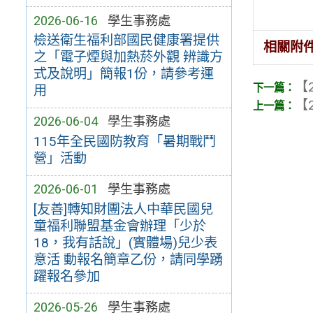
2026-06-16
學生事務處
檢送衛生福利部國民健康署提供
相關附
之「電子煙與加熱菸外觀 辨識方
式及說明」簡報1份，請參考運
【2
用
【2
2026-06-04
學生事務處
115年全民國防教育「暑期戰鬥
營」活動
2026-06-01
學生事務處
[友善]轉知財團法人中華民國兒
童福利聯盟基金會辦理「少於
18，我有話說」(實體場)兒少表
意活 動報名簡章乙份，請同學踴
躍報名參加
2026-05-26
學生事務處