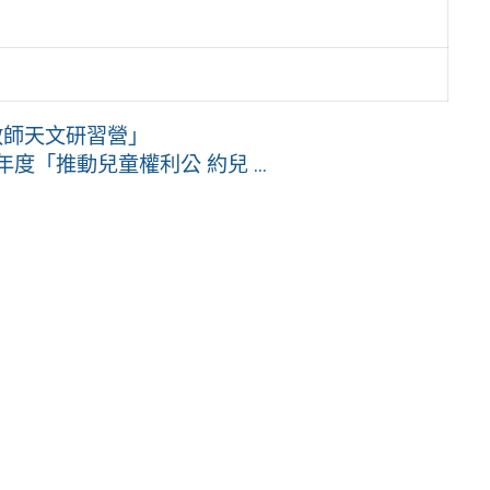
教師天文研習營」
度「推動兒童權利公 約兒 ...