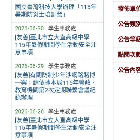
國立臺灣科技大學辦理「115年
發佈單
暑期防災士培訓營」
公告類
2026-06-30
學生事務處
[友善]臺北市立大直高級中學
公告等
115年暑假期間學生活動安全注
意事項
點閱次
2026-06-29
學生事務處
公告內
[友善]有關防制少年涉網路賭博
一案，請依據本局115年警政、
教育機關第2次定期聯繫會議紀
錄辦理
2026-06-26
學生事務處
[友善]臺北市立大直高級中學
115年暑假期間學生活動安全注
意事項