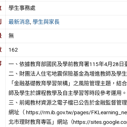
位
學生事務處
別
最新消息
,
學生與家長
級
無
數
162
容
一、依據教育部國民及學前教育署115年4月28日臺
二、財團法人住宅地震保險基金為增進教師及學生
「金融基礎教育學習架構」之風險管理主題，結合
師及學生於課程教學及自主學習等時段參考運用。
三、前揭教材資源之電子檔已公告於金融監督管理
網址（ https://rm.ib.gov.tw/pages/FKLearnin
北市理財教育專區」網站（https://sites.google.c