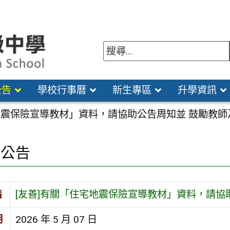
公告
學校行事曆
新生專區
升學資訊
宅地震保險宣導教材」資料，請協助公告周知並 鼓勵教
園公告
旨
[友善]有關「住宅地震保險宣導教材」資料，請協
期
2026 年 5 月 07 日