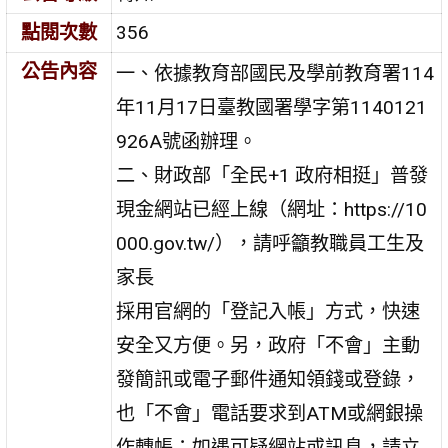
點閱次數
356
公告內容
一、依據教育部國民及學前教育署114
年11月17日臺教國署學字第1140121
926A號函辦理。
二、財政部「全民+1 政府相挺」普發
現金網站已經上線（網址：https://10
000.gov.tw/），請呼籲教職員工生及
家長
採用官網的「登記入帳」方式，快速
安全又方便。另，政府「不會」主動
發簡訊或電子郵件通知領錢或登錄，
也「不會」電話要求到ATM或網銀操
作轉帳；如遇可疑網站或訊息，請立