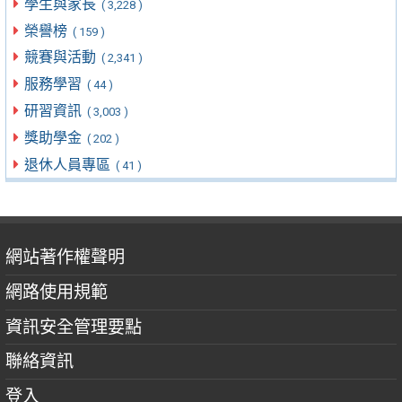
學生與家長
( 3,228 )
榮譽榜
( 159 )
競賽與活動
( 2,341 )
服務學習
( 44 )
研習資訊
( 3,003 )
獎助學金
( 202 )
退休人員專區
( 41 )
網站著作權聲明
網路使用規範
資訊安全管理要點
聯絡資訊
登入