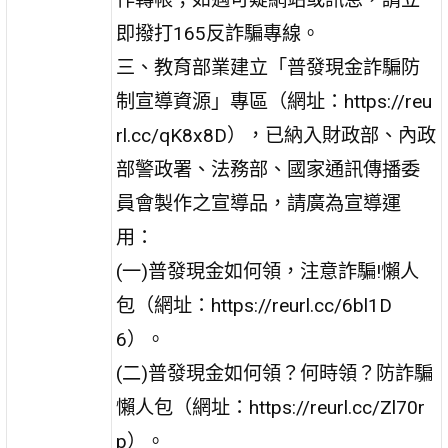
即撥打165反詐騙專線。
三、教育部業建立「普發現金詐騙防
制宣導資源」專區（網址：https://reu
rl.cc/qK8x8D），已納入財政部、內政
部警政署、法務部、國家通訊傳播委
員會製作之宣導品，請廣為宣導運
用：
(一)普發現金如何領，注意詐騙!懶人
包（網址：https://reurl.cc/6bl1D
6）。
(二)普發現金如何領？何時領？防詐騙
懶人包（網址：https://reurl.cc/Zl70r
p）。