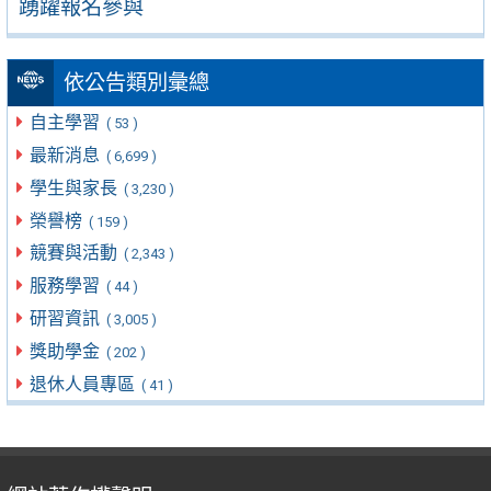
踴躍報名參與
依公告類別彙總
自主學習
( 53 )
最新消息
( 6,699 )
學生與家長
( 3,230 )
榮譽榜
( 159 )
競賽與活動
( 2,343 )
服務學習
( 44 )
研習資訊
( 3,005 )
獎助學金
( 202 )
退休人員專區
( 41 )