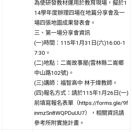
為使研發教材運用於教育現場，擬於1
14學年度辦理四場在地篇分享會及一
場四張地圖成果發表會。
三、第一場分享會資訊
(一)時間：115年1月31日(六)16:00-1
7:30。
(二)地點：二崙故事屋(雲林縣二崙鄉
中山路102號)。
(三)講師：福智高中 林于煒教師。
(四)報名方式：請於115年1月26日(一)
前填寫報名表單（https://forms.gle/9f
inmzSn8WQPDuUU7），相關資訊請
參考所附實施計畫。