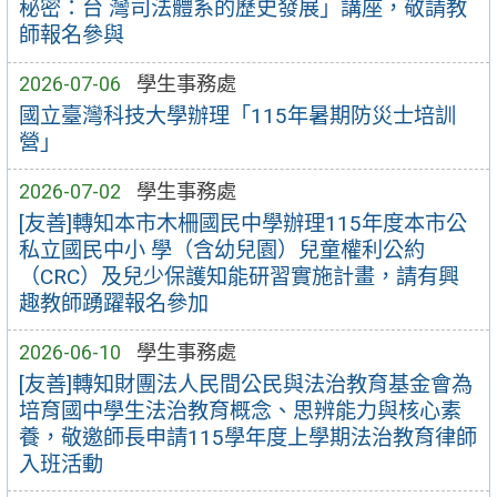
秘密：台 灣司法體系的歷史發展」講座，敬請教
師報名參與
2026-07-06
學生事務處
國立臺灣科技大學辦理「115年暑期防災士培訓
營」
2026-07-02
學生事務處
[友善]轉知本市木柵國民中學辦理115年度本市公
私立國民中小 學（含幼兒園）兒童權利公約
（CRC）及兒少保護知能研習實施計畫，請有興
趣教師踴躍報名參加
2026-06-10
學生事務處
[友善]轉知財團法人民間公民與法治教育基金會為
培育國中學生法治教育概念、思辨能力與核心素
養，敬邀師長申請115學年度上學期法治教育律師
入班活動