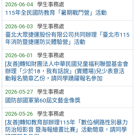
2026-06-04
學生事務處
115年全民國防教育「暑期戰鬥營」活動
2026-06-03
學生事務處
臺北大眾捷運股份有限公司共同辦理「臺北市115
年消防暨捷運防災體驗營」活動
2026-06-01
學生事務處
[友善]轉知財團法人中華民國兒童福利聯盟基金會
辦理「少於18，我有話說」(實體場)兒少表意活
動報名簡章乙份，請同學踴躍報名參加
2026-05-27
學生事務處
國防部國軍第60屆文藝金像獎
2026-05-26
學生事務處
[友善]轉知教育部辦理115年「數位∕網路性別暴力
防治短影音 暨海報繪畫比賽」活動簡章，請同學