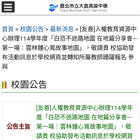
跳
至
選
單
主
首頁
>
校園公告
>
最新消息
>
[友善]人權教育資源中
要
心辦理114學年度「白恐不迷路地圖 在地篇分享會—
內
第一場：雲林鍾心寬故事地圖」，敬請貴 校協助發
容
布活動訊息於學校網頁並轉知所屬教師踴躍報名 參
區
與
校園公告
[友善]人權教育資源中心辦理114學年
度「白恐不迷路地圖 在地篇分享會—
公告主旨
第一場：雲林鍾心寬故事地圖」，敬
請貴 校協助發布活動訊息於學校網頁