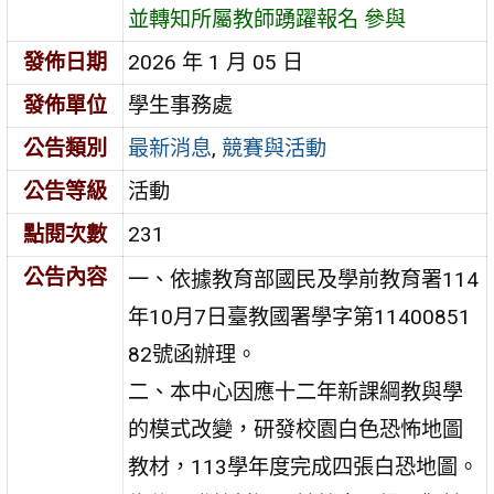
並轉知所屬教師踴躍報名 參與
發佈日期
2026 年 1 月 05 日
發佈單位
學生事務處
公告類別
最新消息
,
競賽與活動
公告等級
活動
點閱次數
231
公告內容
一、依據教育部國民及學前教育署114
年10月7日臺教國署學字第11400851
82號函辦理。
二、本中心因應十二年新課綱教與學
的模式改變，研發校園白色恐怖地圖
教材，113學年度完成四張白恐地圖。