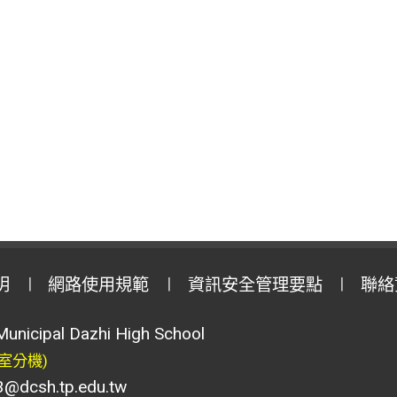
明
網路使用規範
資訊安全管理要點
聯絡
Municipal Dazhi High School
室分機)
csh.tp.edu.tw