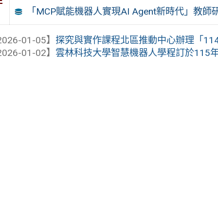
件
「MCP賦能機器人實現AI Agent新時代」教師
026-01-05】
探究與實作課程北區推動中心辦理「114-
026-01-02】
雲林科技大學智慧機器人學程訂於115年1月