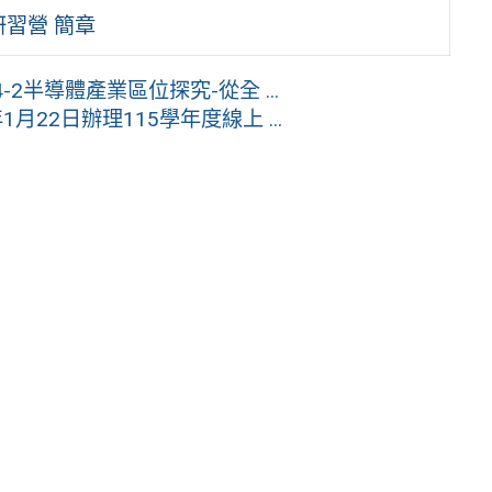
研習營 簡章
2半導體產業區位探究-從全 ...
22日辦理115學年度線上 ...