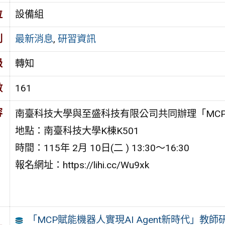
位
設備組
別
最新消息
,
研習資訊
級
轉知
數
161
容
南臺科技大學與至盛科技有限公司共同辦理「MCP賦
地點：南臺科技大學K棟K501
時間：115年 2月 10日(二 ) 13:30～16:30
報名網址：https://lihi.cc/Wu9xk
「MCP賦能機器人實現AI Agent新時代」教師