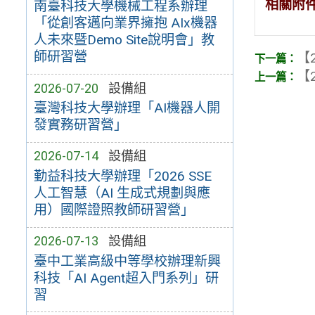
相關附
南臺科技大學機械工程系辦理
「從創客邁向業界擁抱 AIx機器
人未來暨Demo Site說明會」教
師研習營
【2
【2
2026-07-20
設備組
臺灣科技大學辦理「AI機器人開
發實務研習營」
2026-07-14
設備組
勤益科技大學辦理「2026 SSE
人工智慧（AI 生成式規劃與應
用）國際證照教師研習營」
2026-07-13
設備組
臺中工業高級中等學校辦理新興
科技「AI Agent超入門系列」研
習