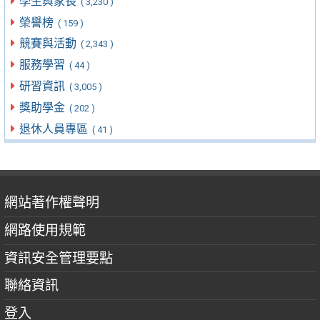
學生與家長
( 3,230 )
榮譽榜
( 159 )
競賽與活動
( 2,343 )
服務學習
( 44 )
研習資訊
( 3,005 )
獎助學金
( 202 )
退休人員專區
( 41 )
網站著作權聲明
網路使用規範
資訊安全管理要點
聯絡資訊
登入