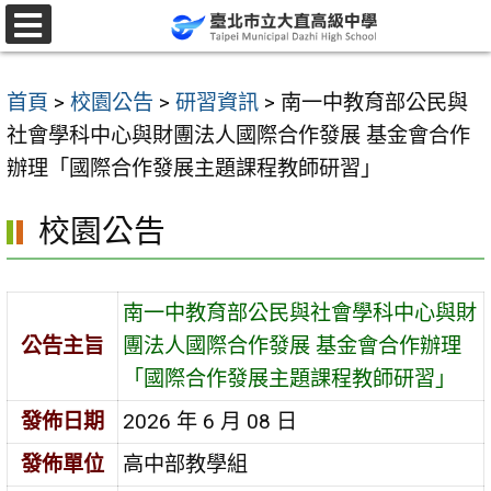
跳
至
選
單
主
首頁
>
校園公告
>
研習資訊
>
南一中教育部公民與
要
社會學科中心與財團法人國際合作發展 基金會合作
內
辦理「國際合作發展主題課程教師研習」
容
區
校園公告
南一中教育部公民與社會學科中心與財
公告主旨
團法人國際合作發展 基金會合作辦理
「國際合作發展主題課程教師研習」
發佈日期
2026 年 6 月 08 日
發佈單位
高中部教學組