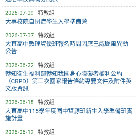
2026-07-09
特教組
大專校院自閉症學生入學準備營
2026-07-07
特教組
大直高中數理資優班報名時間因應巴威颱風異動
公告
2026-06-22
特教組
轉知衛生福利部轉知我國身心障礙者權利公約
（CRPD）第三次國家報告條約專要文件及附件英
文版資訊
2026-06-18
特教組
大直高中115學年度國中資源班新生入學準備班實
施計畫
2026-06-12
特教組