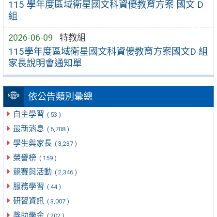
115 學年度區域衛星國文科資優教育方案 國文 D
組
2026-06-09
特教組
115學年度區域衛星國文科資優教育方案國文D 組
家長說明會通知單
依公告類別彙總
自主學習
( 53 )
最新消息
( 6,708 )
學生與家長
( 3,237 )
榮譽榜
( 159 )
競賽與活動
( 2,346 )
服務學習
( 44 )
研習資訊
( 3,007 )
獎助學金
( 202 )