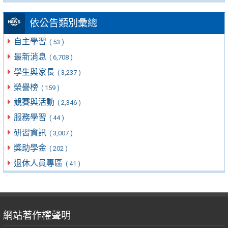
依公告類別彙總
自主學習
( 53 )
最新消息
( 6,708 )
學生與家長
( 3,237 )
榮譽榜
( 159 )
競賽與活動
( 2,346 )
服務學習
( 44 )
研習資訊
( 3,007 )
獎助學金
( 202 )
退休人員專區
( 41 )
網站著作權聲明