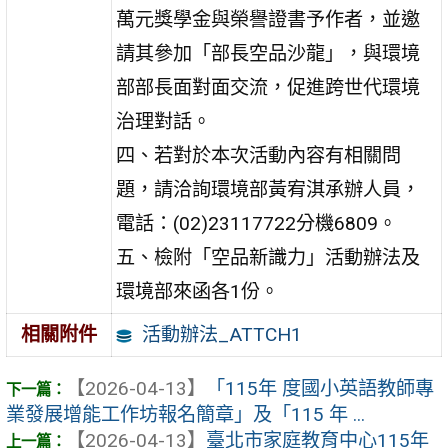
萬元獎學金與榮譽證書予作者，並邀
請其參加「部長空品沙龍」，與環境
部部長面對面交流，促進跨世代環境
治理對話。
四、若對於本次活動內容有相關問
題，請洽詢環境部黃宥淇承辦人員，
電話：(02)23117722分機6809。
五、檢附「空品新識力」活動辦法及
環境部來函各1份。
活動辦法_ATTCH1
相關附件
【2026-04-13】
「115年 度國小英語教師專
業發展增能工作坊報名簡章」及「115 年 ...
【2026-04-13】
臺北市家庭教育中心115年