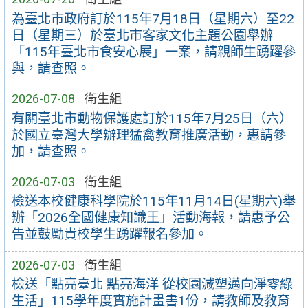
為臺北市政府訂於115年7月18日（星期六）至22
日（星期三）於臺北市客家文化主題公園舉辦
「115年臺北市食安心展」一案，請親師生踴躍參
與，請查照。
2026-07-08
衛生組
有關臺北市動物保護處訂於115年7月25日（六）
於國立臺灣大學辦理猛禽教育推廣活動，惠請參
加，請查照。
2026-07-03
衛生組
檢送本校健康科學院於115年11月14日(星期六)舉
辦「2026全國健康知識王」活動海報，請惠予公
告並鼓勵貴校學生踴躍報名參加。
2026-07-03
衛生組
檢送「點亮臺北 點亮海洋 從校園減塑邁向淨零綠
生活」115學年度實施計畫書1份，請教師及教育