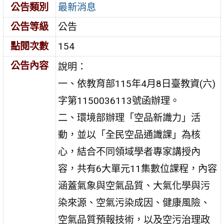
公告類別
最新消息
公告等級
公告
點閱次數
154
公告內容
說明：
一、依教育部115年4月8日臺教資(六)
字第1150036113號函辦理。
二、環境部辦理「空品新識力」活
動，並以「全民空品通識課」為核
心，結合不同領域學者專家講授內
容，共有6大單元11集數位課程，內容
涵蓋氣象與空氣品質、大氣化學與污
染來源、空氣污染成因、健康風險、
空氣品質預報技術，以及空污治理政