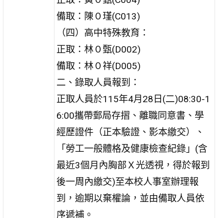
備取：陳０瑾(C013)
（四）高中特殊教育：
正取：林０甄(D002)
備取：林０祥(D005)
二、錄取人員報到：
正取人員於115年4月28日(二)08:30-1
6:00攜帶郵局存摺、離職同意書、學
經歷證件（正本驗證、影本繳交）、
「勞工一般體格及健康檢查紀錄」(含
最近3個月內胸部Ｘ光透視，得於報到
後一周內繳交)至本校人事室辦理報
到，逾期以棄權論，並由備取人員依
序遞補。