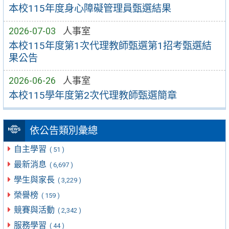
本校115年度身心障礙管理員甄選結果
2026-07-03
人事室
本校115年度第1次代理教師甄選第1招考甄選結
果公告
2026-06-26
人事室
本校115學年度第2次代理教師甄選簡章
依公告類別彙總
自主學習
( 51 )
最新消息
( 6,697 )
學生與家長
( 3,229 )
榮譽榜
( 159 )
競賽與活動
( 2,342 )
服務學習
( 44 )