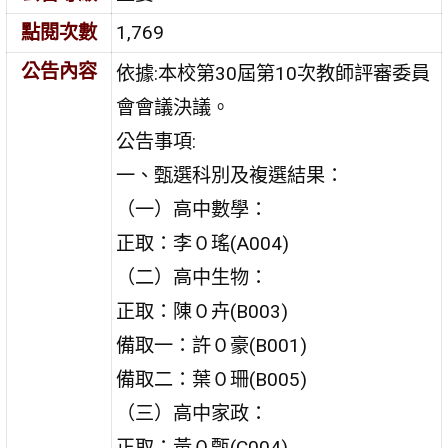
點閱次數
1,769
公告內容
依據:本校第30屆第10次教師評審委員
會會議決議。
公告事項:
一、甄選科別及複選結果：
（一）高中數學：
正取：李０瑤(A004)
（二）高中生物：
正取：陳０卉(B003)
備取一：許０豪(B001)
備取二：葉０珊(B005)
（三）高中家政：
正取：黃０甄(C004)