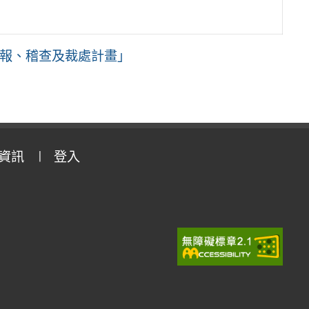
通報、稽查及裁處計畫」
資訊
登入