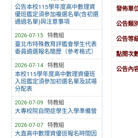
公告本校115學年度高中數理資
發佈單
優班鑑定須參加複選名單(含初選
通過名單)與注意事項
公告類
2026-07-15
特教組
公告等
臺北市特殊教育評鑑會學生代表
委員遴選報名簡歷（參考格式）
點閱次
2026-07-14
特教組
公告內
本校115學年度高中數理資優班
入班鑑定須參加初選名單及試場
分配表
2026-07-09
特教組
大專校院自閉症學生入學準備營
2026-07-07
特教組
大直高中數理資優班報名時間因