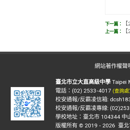
【2
【2
網站著作權聲
臺北市立大直高級中學
Taipei 
電話：(02) 2533-4017
(查詢處
校安通報/反霸凌信箱: dcsh183@d
校安通報/反霸凌專線: (02)2533
學校地址：臺北市 104344 中
版權所有 © 2019 - 2026
臺北