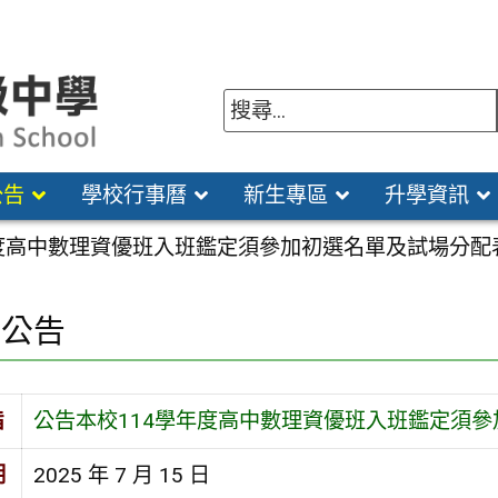
公告
學校行事曆
新生專區
升學資訊
年度高中數理資優班入班鑑定須參加初選名單及試場分配
園公告
旨
公告本校114學年度高中數理資優班入班鑑定須
期
2025 年 7 月 15 日