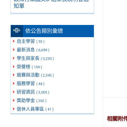
知單
依公告類別彙總
自主學習
( 53 )
最新消息
( 6,699 )
學生與家長
( 3,230 )
榮譽榜
( 159 )
競賽與活動
( 2,343 )
服務學習
( 44 )
研習資訊
( 3,005 )
獎助學金
( 202 )
退休人員專區
( 41 )
相關附