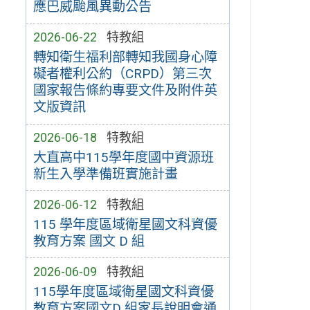
應巴威颱風異動公告
2026-06-22
特教組
轉知衛生福利部轉知我國身心障
礙者權利公約（CRPD）第三次
國家報告條約專要文件及附件英
文版資訊
2026-06-18
特教組
大直高中115學年度國中資源班
新生入學準備班實施計畫
2026-06-12
特教組
115 學年度區域衛星國文科資優
教育方案 國文 D 組
2026-06-09
特教組
115學年度區域衛星國文科資優
教育方案國文D 組家長說明會通