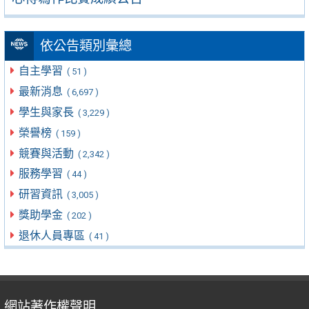
依公告類別彙總
自主學習
( 51 )
最新消息
( 6,697 )
學生與家長
( 3,229 )
榮譽榜
( 159 )
競賽與活動
( 2,342 )
服務學習
( 44 )
研習資訊
( 3,005 )
獎助學金
( 202 )
退休人員專區
( 41 )
網站著作權聲明