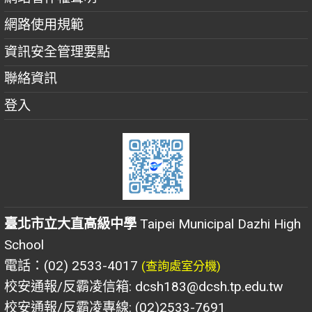
網路使用規範
資訊安全管理要點
聯絡資訊
登入
臺北市立大直高級中學
Taipei Municipal Dazhi High
School
電話：(02) 2533-4017
(查詢處室分機)
校安通報/反霸凌信箱: dcsh183@dcsh.tp.edu.tw
校安通報/反霸凌專線: (02)2533-7691