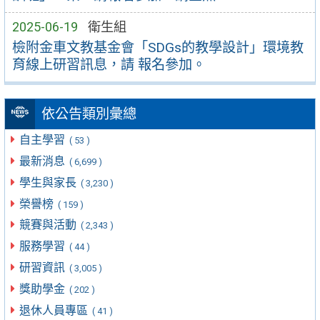
2025-06-19
衛生組
檢附金車文教基金會「SDGs的教學設計」環境教
育線上研習訊息，請 報名參加。
依公告類別彙總
自主學習
( 53 )
最新消息
( 6,699 )
學生與家長
( 3,230 )
榮譽榜
( 159 )
競賽與活動
( 2,343 )
服務學習
( 44 )
研習資訊
( 3,005 )
獎助學金
( 202 )
退休人員專區
( 41 )