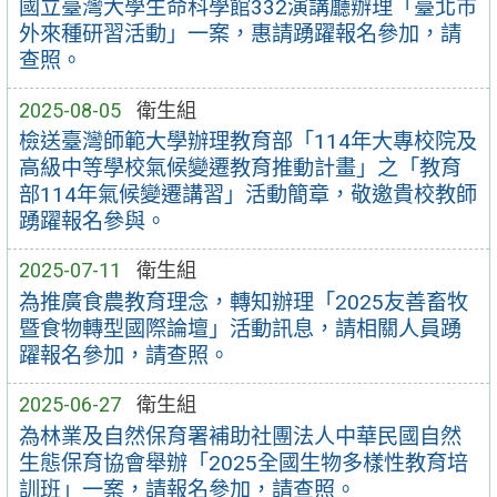
國立臺灣大學生命科學館332演講廳辦理「臺北市
外來種研習活動」一案，惠請踴躍報名參加，請
查照。
2025-08-05
衛生組
檢送臺灣師範大學辦理教育部「114年大專校院及
高級中等學校氣候變遷教育推動計畫」之「教育
部114年氣候變遷講習」活動簡章，敬邀貴校教師
踴躍報名參與。
2025-07-11
衛生組
為推廣食農教育理念，轉知辦理「2025友善畜牧
暨食物轉型國際論壇」活動訊息，請相關人員踴
躍報名參加，請查照。
2025-06-27
衛生組
為林業及自然保育署補助社團法人中華民國自然
生態保育協會舉辦「2025全國生物多樣性教育培
訓班」一案，請報名參加，請查照。