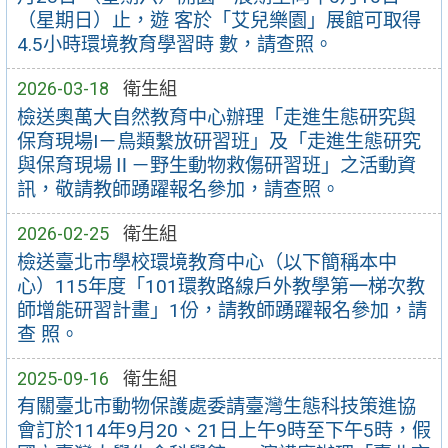
（星期日）止，遊 客於「艾兒樂園」展館可取得
4.5小時環境教育學習時 數，請查照。
2026-03-18
衛生組
檢送奧萬大自然教育中心辦理「走進生態研究與
保育現場I－鳥類繫放研習班」及「走進生態研究
與保育現場Ⅱ－野生動物救傷研習班」之活動資
訊，敬請教師踴躍報名參加，請查照。
2026-02-25
衛生組
檢送臺北市學校環境教育中心（以下簡稱本中
心）115年度「101環教路線戶外教學第一梯次教
師增能研習計畫」1份，請教師踴躍報名參加，請
查 照。
2025-09-16
衛生組
有關臺北市動物保護處委請臺灣生態科技策進協
會訂於114年9月20、21日上午9時至下午5時，假