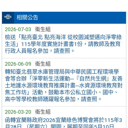
相關公告
2026-07-03
衛生組
檢送「點亮臺北 點亮海洋 從校園減塑邁向淨零綠
生活」115學年度實施計畫書1份，請教師及教育
行政人員報名參加，請查照。
2026-06-09
衛生組
轉知臺北翡翠水庫管理局與中華民國工程環境學
會等合辦「淨零新生活運動─『自然共生網』友善
土地護水源環境教育推廣計畫─水資源環境教育對
焦工作坊」活動，鼓勵本市公私立國小、國中、
高中等學校教師踴躍報名參加，請查照。
2026-03-20
衛生組
函轉宜蘭縣政府2026宜蘭綠色博覽會將於115年3
月28日 （星期六）開園，展期至同年5月10日