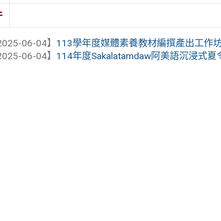
件
025-06-04】
113學年度媒體素養教材編撰產出工作
025-06-04】
114年度Sakalatamdaw阿美語沉浸式