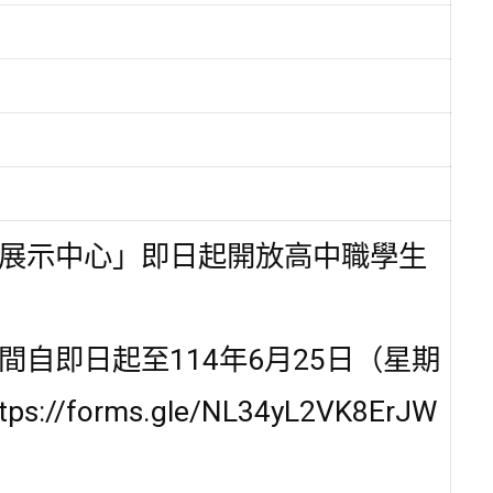
展示中心」即日起開放高中職學生
自即日起至114年6月25日（星期
/forms.gle/NL34yL2VK8ErJW