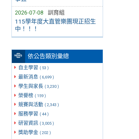
2026-07-08
訓育組
115學年度大直管樂團現正招生
中！！！
依公告類別彙總
自主學習
( 53 )
最新消息
( 6,699 )
學生與家長
( 3,230 )
榮譽榜
( 159 )
競賽與活動
( 2,343 )
服務學習
( 44 )
研習資訊
( 3,005 )
獎助學金
( 202 )