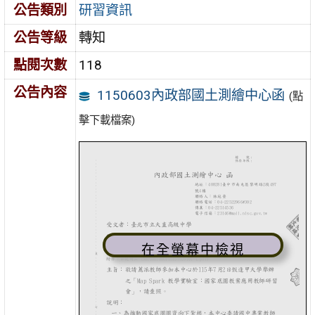
公告類別
研習資訊
公告等級
轉知
點閱次數
118
公告內容
1150603內政部國土測繪中心函
(點
擊下載檔案)
在全螢幕中檢視