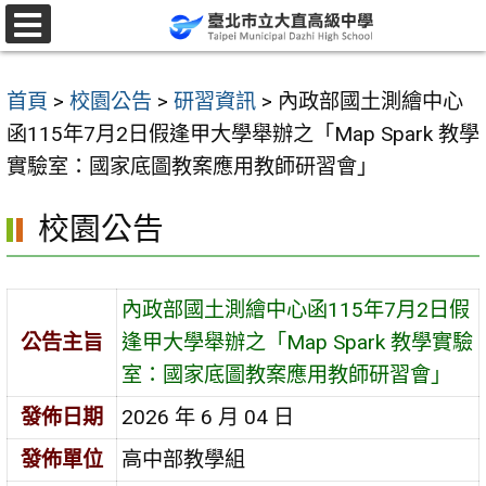
跳
至
選
單
主
首頁
>
校園公告
>
研習資訊
>
內政部國土測繪中心
要
函115年7月2日假逢甲大學舉辦之「Map Spark 教學
內
實驗室：國家底圖教案應用教師研習會」
容
區
校園公告
內政部國土測繪中心函115年7月2日假
公告主旨
逢甲大學舉辦之「Map Spark 教學實驗
室：國家底圖教案應用教師研習會」
發佈日期
2026 年 6 月 04 日
發佈單位
高中部教學組