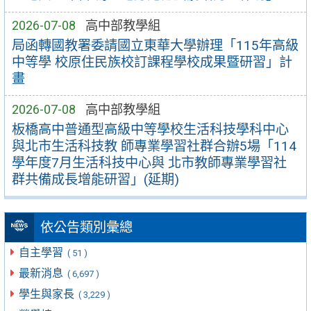
2026-07-08
高中部教學組
局函轉國教署委請國立東華大學辦理「115年高級
中等學 校原住民族校訂課程學校成果暨研習」計
畫
2026-07-08
高中部教學組
板橋高中普通型高級中等學校生活科技學科中心
與北市生活科技教 師專業學習社群合辦5場「114
學年度7月生活科技中心與 北市教師專業學習社
群共備成長增能研習」(延期)
依公告類別彙總
自主學習
( 51 )
最新消息
( 6,697 )
學生與家長
( 3,229 )