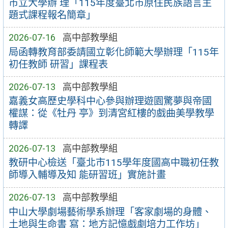
市立大學辦 理「115年度臺北市原住民族語言主
題式課程報名簡章」
2026-07-16
高中部教學組
局函轉教育部委請國立彰化師範大學辦理「115年
初任教師 研習」課程表
2026-07-13
高中部教學組
嘉義女高歷史學科中心參與辦理遊園驚夢與帝國
權謀：從《牡丹 亭》到清宮紅樓的戲曲美學教學
轉譯
2026-07-13
高中部教學組
教研中心檢送「臺北市115學年度國高中職初任教
師導入輔導及知 能研習班」實施計畫
2026-07-13
高中部教學組
中山大學劇場藝術學系辦理「客家劇場的身體、
土地與生命書 寫：地方記憶戲劇培力工作坊」