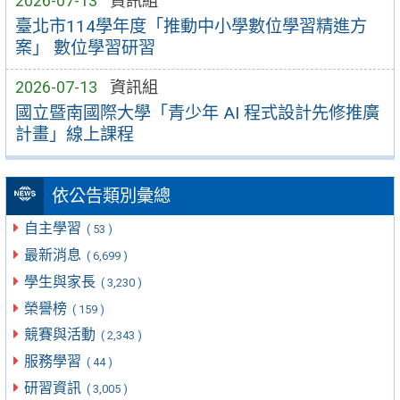
2026-07-13
資訊組
臺北市114學年度「推動中小學數位學習精進方
案」 數位學習研習
2026-07-13
資訊組
國立暨南國際大學「青少年 AI 程式設計先修推廣
計畫」線上課程
依公告類別彙總
自主學習
( 53 )
最新消息
( 6,699 )
學生與家長
( 3,230 )
榮譽榜
( 159 )
競賽與活動
( 2,343 )
服務學習
( 44 )
研習資訊
( 3,005 )