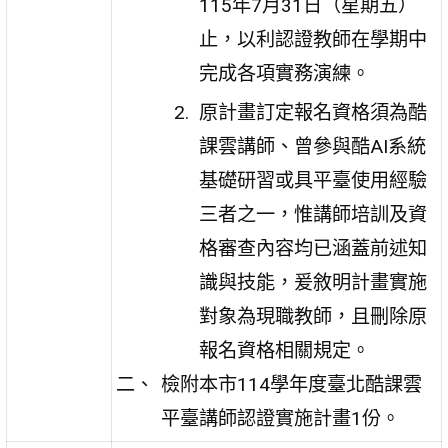
115年7月31日（星期五）
止，以利認證教師在學期中
完成各項實務演練。
原計畫訂定報名資格須為酷
課雲講師、曾參與酷AI系統
基礎研習或具平臺使用經驗
三者之一，惟講師培訓及資
格審查內容均已涵蓋前述知
識與技能，爰敘明計畫實施
對象為現職教師，且刪除原
報名資格相關規定。
檢附本市114學年度臺北酷課雲
平臺講師認證實施計畫1份。