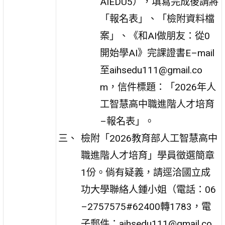
AIEDU5），填寫完成後請將
「報名表」、「檢附資料檔
案」、《和AI做朋友：從0
開始學AI》完課證書E–mail
至aihsedu111@gmail.co
m，信件標題：「2026年人
工智慧高中職進階人才培育
–報名表」。
檢附「2026教育部人工智慧高中
職進階人才培育」學員徵選簡章
1份。倘有疑義，請逕洽國立成
功大學聯絡人鍾小姐（電話：06
–2757575#62400轉1783，電
子郵件：aihsedu111@gmail.co