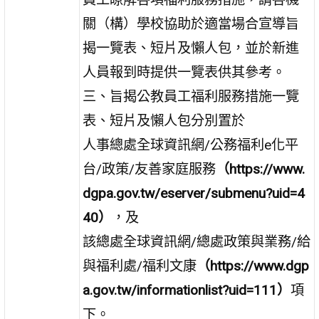
關（構）學校協助於適當場合宣導旨
揭一覽表、短片及懶人包，並於新進
人員報到時提供一覽表供其參考。
三、旨揭公教員工福利服務措施一覽
表、短片及懶人包分別置於
人事總處全球資訊網/公務福利e化平
台/政策/友善家庭服務
（https://www.
dgpa.gov.tw/eserver/submenu?uid=4
40）
，及
該總處全球資訊網/總處政策與業務/給
與福利處/福利文康
（https://www.dgp
a.gov.tw/informationlist?uid=111）
項
下。