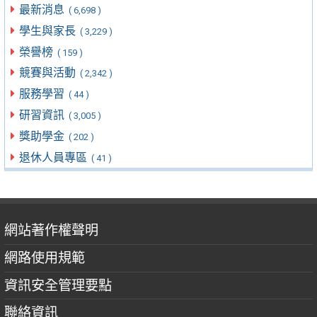
最新消息
( 6,698 )
學生與家長
( 3,229 )
榮譽榜
( 159 )
競賽與活動
( 2,342 )
服務學習
( 44 )
研習資訊
( 3,005 )
獎助學金
( 202 )
退休人員專區
( 41 )
網站著作權聲明
網路使用規範
資訊安全管理要點
聯絡資訊