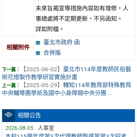
未來旨揭宣導措施內容如有增修，人
事總處將不定期更新，不另函知。
詳如附檔。
臺北市政府 函
相關附件
合併版
【2025-06-02】
臺北市114年度教師民俗藝
術花燈製作教學研習實施計畫
【2025-05-29】
轉知114年教育部特殊教育
中央輔導團學前及國中小身障類中央分團 ...
相關公告
2026-08-05
人事室
本校115學年度第3次代理教師甄選第第3次招考