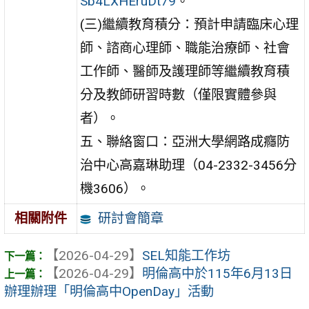
Sb4LXHEruDt79
。
(三)繼續教育積分：預計申請臨床心理
師、諮商心理師、職能治療師、社會
工作師、醫師及護理師等繼續教育積
分及教師研習時數（僅限實體參與
者）。
五、聯絡窗口：亞洲大學網路成癮防
治中心高嘉琳助理（04-2332-3456分
機3606）。
研討會簡章
相關附件
【2026-04-29】
SEL知能工作坊
【2026-04-29】
明倫高中於115年6月13日
辦理辦理「明倫高中OpenDay」活動