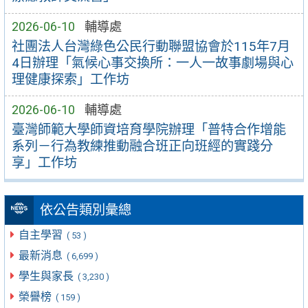
2026-06-10
輔導處
社團法人台灣綠色公民行動聯盟協會於115年7月
4日辦理「氣候心事交換所：一人一故事劇場與心
理健康探索」工作坊
2026-06-10
輔導處
臺灣師範大學師資培育學院辦理「普特合作增能
系列－行為教練推動融合班正向班經的實踐分
享」工作坊
依公告類別彙總
自主學習
( 53 )
最新消息
( 6,699 )
學生與家長
( 3,230 )
榮譽榜
( 159 )