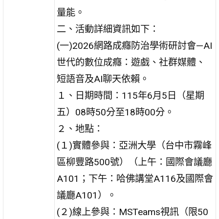
量能。
二、活動詳細資訊如下：
(一)2026網路成癮防治學術研討會—AI
世代的數位成癮：遊戲、社群媒體、
短語音及AI聊天依賴。
１、日期時間：115年6月5日（星期
五）08時50分至18時00分。
２、地點：
(１)實體參與：亞洲大學（台中市霧峰
區柳豐路500號）（上午：國際會議廳
A101；下午：哈佛講堂A116及國際會
議廳A101）。
(２)線上參與：MSTeams視訊（限50