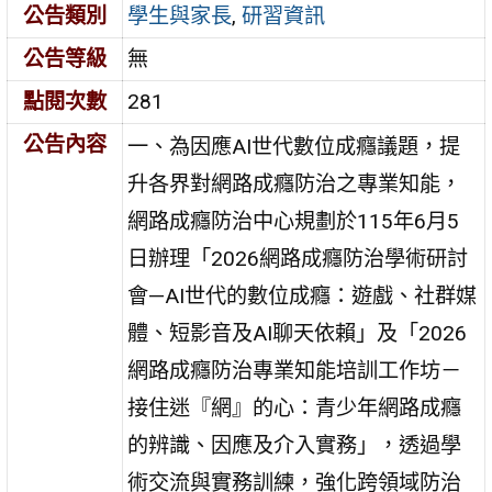
公告類別
學生與家長
,
研習資訊
公告等級
無
點閱次數
281
公告內容
一、為因應AI世代數位成癮議題，提
升各界對網路成癮防治之專業知能，
網路成癮防治中心規劃於115年6月5
日辦理「2026網路成癮防治學術研討
會—AI世代的數位成癮：遊戲、社群媒
體、短影音及AI聊天依賴」及「2026
網路成癮防治專業知能培訓工作坊－
接住迷『網』的心：青少年網路成癮
的辨識、因應及介入實務」，透過學
術交流與實務訓練，強化跨領域防治