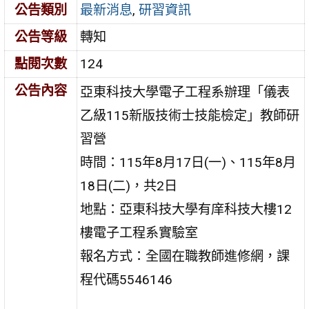
公告類別
最新消息
,
研習資訊
公告等級
轉知
點閱次數
124
公告內容
亞東科技大學電子工程系辦理「儀表
乙級115新版技術士技能檢定」教師研
習營
時間：115年8月17日(一)、115年8月
18日(二)，共2日
地點：亞東科技大學有庠科技大樓12
樓電子工程系實驗室
報名方式：全國在職教師進修網，課
程代碼5546146