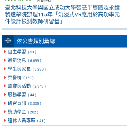
臺北科技大學與國立成功大學智慧半導體及永續
製造學院辦理115年「沉浸式VR應用於高功率元
件設計檢測教師研習營」
依公告類別彙總
自主學習
( 53 )
最新消息
( 6,699 )
學生與家長
( 3,230 )
榮譽榜
( 159 )
競賽與活動
( 2,343 )
服務學習
( 44 )
研習資訊
( 3,005 )
獎助學金
( 202 )
退休人員專區
( 41 )