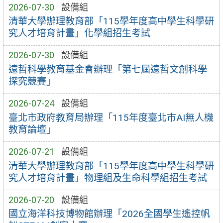
2026-07-30
設備組
清華大學辦理教育部「115學年度高中學生科學研
究人才培育計畫」化學組招生考試
2026-07-30
設備組
遠哲科學教育基金會辦理「第七屆遠哲文創科學
探究競賽」
2026-07-24
設備組
臺北市政府教育局辦理「115年度臺北市AI無人機
教育論壇」
2026-07-21
設備組
清華大學辦理教育部「115學年度高中學生科學研
究人才培育計畫」物理組及生命科學組招生考試
2026-07-20
設備組
國立海洋科技博物館辦理「2026全國學生遙控帆