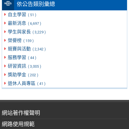
依公告類別彙總
自主學習
( 51 )
最新消息
( 6,697 )
學生與家長
( 3,229 )
榮譽榜
( 159 )
競賽與活動
( 2,342 )
服務學習
( 44 )
研習資訊
( 3,005 )
獎助學金
( 202 )
退休人員專區
( 41 )
網站著作權聲明
網路使用規範