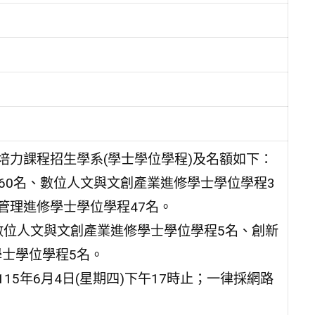
培力課程招生學系(學士學位學程)及名額如下：
系60名、數位人文與文創產業進修學士學位學程3
管理進修學士學位學程47名。
數位人文與文創產業進修學士學位學程5名、創新
學士學位學程5名。
115年6月4日(星期四)下午17時止；一律採網路