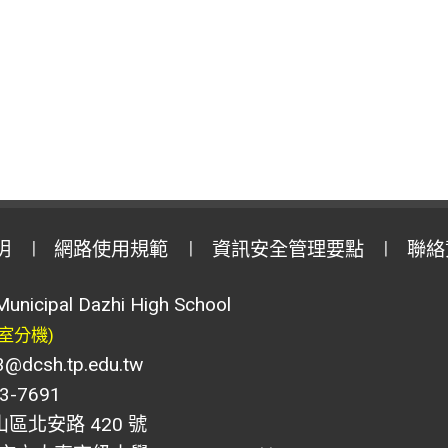
明
網路使用規範
資訊安全管理要點
聯絡
Municipal Dazhi High School
室分機)
csh.tp.edu.tw
-7691
山區北安路 420 號