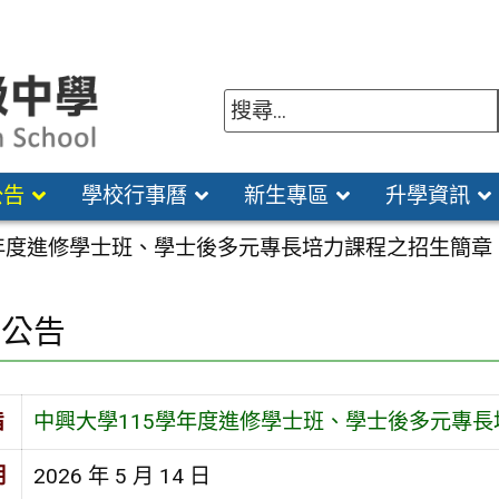
公告
學校行事曆
新生專區
升學資訊
學年度進修學士班、學士後多元專長培力課程之招生簡章
園公告
旨
中興大學115學年度進修學士班、學士後多元專
期
2026 年 5 月 14 日