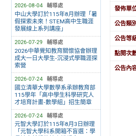
2026-08-04
輔導處
發佈單
中山大學訂於115年8月辦理「暑
假探索未來！STEM高中生職涯
公告類
發展線上系列講座」
公告等
2026-07-29
輔導處
2026中華覺知教育關懷協會辦理
點閱次
成大一日大學生-沉浸式學職涯探
索營
公告內
2026-07-24
輔導處
國立清華大學數學系承辦教育部
115學年「高中學生科學研究人
才培育計畫-數學組」招生簡章
2026-07-24
輔導處
元智大學訂於115年8月3日辦理
「元智大學科系開箱不盲選：學