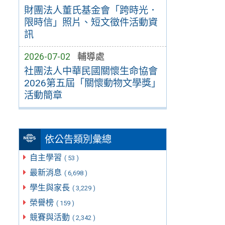
財團法人董氏基金會「跨時光．
限時信」照片、短文徵件活動資
訊
2026-07-02
輔導處
社團法人中華民國關懷生命協會
2026第五屆「關懷動物文學獎」
活動簡章
依公告類別彙總
自主學習
( 53 )
最新消息
( 6,698 )
學生與家長
( 3,229 )
榮譽榜
( 159 )
競賽與活動
( 2,342 )