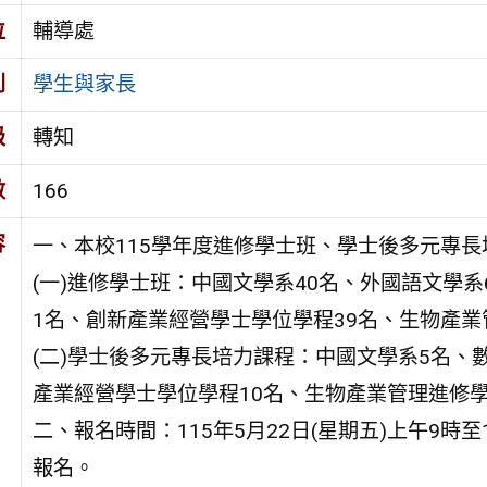
位
輔導處
別
學生與家長
級
轉知
數
166
容
一、本校115學年度進修學士班、學士後多元專長
(一)進修學士班：中國文學系40名、外國語文學
1名、創新產業經營學士學位學程39名、生物產業
(二)學士後多元專長培力課程：中國文學系5名、
產業經營學士學位學程10名、生物產業管理進修
二、報名時間：115年5月22日(星期五)上午9時至
報名。