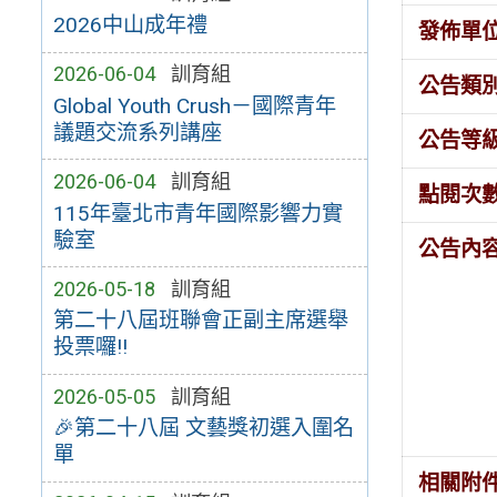
2026中山成年禮
發佈單
2026-06-04
訓育組
公告類
Global Youth Crush－國際青年
議題交流系列講座
公告等
2026-06-04
訓育組
點閱次
115年臺北市青年國際影響力實
驗室
公告內
2026-05-18
訓育組
第二十八屆班聯會正副主席選舉
投票囉!!
2026-05-05
訓育組
🎉第二十八屆 文藝獎初選入圍名
單
相關附