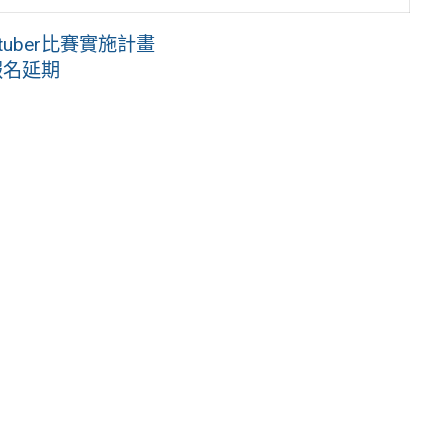
uber比賽實施計畫
報名延期