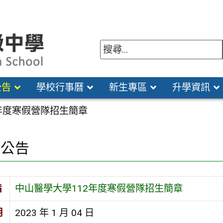
公告
學校行事曆
新生專區
升學資訊
年度寒假營隊招生簡章
園公告
旨
中山醫學大學112年度寒假營隊招生簡章
期
2023 年 1 月 04 日