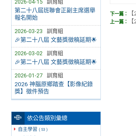
2026-04-15
訓育組
第二十八屆班聯會正副主席選舉
【2
報名開始
【2
2026-03-23
訓育組
🎉第二十八屆 文藝獎徵稿延期🌟
2026-03-02
訓育組
🎉第二十八屆 文藝獎徵稿延期🌟
2026-01-27
訓育組
2026 神腦原鄉踏查【影像紀錄
獎】徵件預告
依公告類別彙總
自主學習
( 53 )