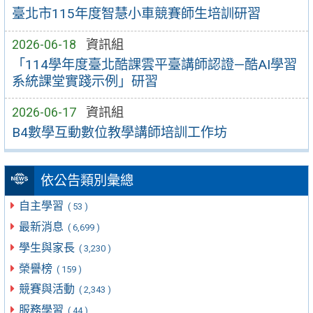
臺北市115年度智慧小車競賽師生培訓研習
2026-06-18
資訊組
「114學年度臺北酷課雲平臺講師認證—酷AI學習
系統課堂實踐示例」研習
2026-06-17
資訊組
B4數學互動數位教學講師培訓工作坊
依公告類別彙總
自主學習
( 53 )
最新消息
( 6,699 )
學生與家長
( 3,230 )
榮譽榜
( 159 )
競賽與活動
( 2,343 )
服務學習
( 44 )