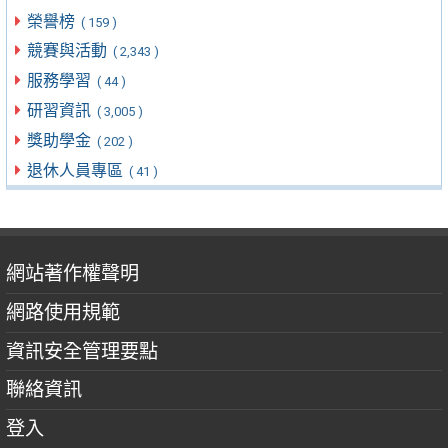
榮譽榜
( 159 )
競賽與活動
( 2,343 )
服務學習
( 44 )
研習資訊
( 3,005 )
獎助學金
( 202 )
退休人員專區
( 41 )
網站著作權聲明
網路使用規範
資訊安全管理要點
聯絡資訊
登入