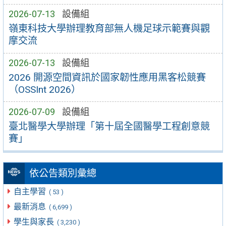
2026-07-13
設備組
嶺東科技大學辦理教育部無人機足球示範賽與觀
摩交流
2026-07-13
設備組
2026 開源空間資訊於國家韌性應用黑客松競賽
（OSSInt 2026）
2026-07-09
設備組
臺北醫學大學辦理「第十屆全國醫學工程創意競
賽」
依公告類別彙總
自主學習
( 53 )
最新消息
( 6,699 )
學生與家長
( 3,230 )