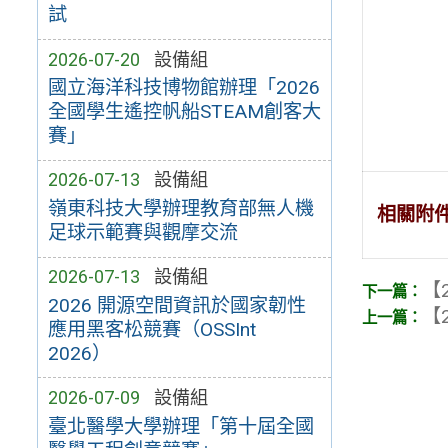
試
2026-07-20
設備組
國立海洋科技博物館辦理「2026
全國學生遙控帆船STEAM創客大
賽」
2026-07-13
設備組
嶺東科技大學辦理教育部無人機
相關附
足球示範賽與觀摩交流
2026-07-13
設備組
【2
2026 開源空間資訊於國家韌性
【2
應用黑客松競賽（OSSInt
2026）
2026-07-09
設備組
臺北醫學大學辦理「第十屆全國