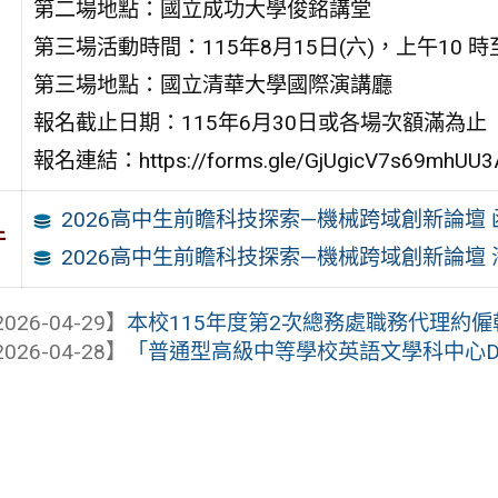
第二場地點：國立成功大學俊銘講堂
第三場活動時間：115年8月15日(六)，上午10 時
第三場地點：國立清華大學國際演講廳
報名截止日期：115年6月30日或各場次額滿為止
報名連結：https://forms.gle/GjUgicV7s69mhUU3
2026高中生前瞻科技探索—機械跨域創新論壇 
件
2026高中生前瞻科技探索—機械跨域創新論壇 
026-04-29】
本校115年度第2次總務處職務代理約
026-04-28】
「普通型高級中等學校英語文學科中心Digital Stor