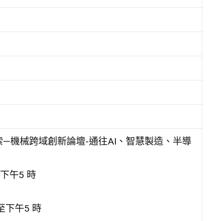
索—機械跨域創新論壇-通往AI、智慧製造、半導
下午5 時
至下午5 時