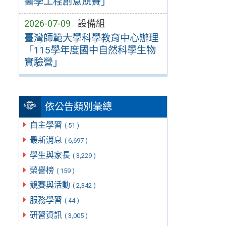
醫學工程創意競賽」
2026-07-09
設備組
臺灣師範大學科學教育中心辦理
「115學年度國中自然科學生物
實驗營」
依公告類別彙總
自主學習
( 51 )
最新消息
( 6,697 )
學生與家長
( 3,229 )
榮譽榜
( 159 )
競賽與活動
( 2,342 )
服務學習
( 44 )
研習資訊
( 3,005 )