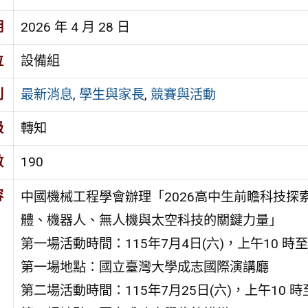
期
2026 年 4 月 28 日
位
設備組
別
最新消息
,
學生與家長
,
競賽與活動
級
轉知
數
190
容
中國機械工程學會辦理「2026高中生前瞻科技探
體、機器人、無人機與太空科技的關鍵力量」
第一場活動時間：115年7月4日(六)，上午10 時至
第一場地點：國立臺灣大學成志國際演講廳
第二場活動時間：115年7月25日(六)，上午10 時