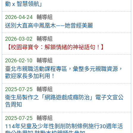
動 x 智慧領航」
2026-04-24
輔導組
送別大直高中鳳凰木——她曾經美麗
2026-03-02
輔導組
【校園尋寶令：解鎖情緒的神祕語句！】
2026-02-10
輔導組
臺北市親職活動課程專區，彙整多元親職資源，
歡迎家長多加利用！
2025-07-25
輔導組
衛生局製作之「網路遊戲成癮防治」電子文宣公
告周知
2025-07-25
輔導組
114年兒童及少年性剝削防制條例施行30週年活