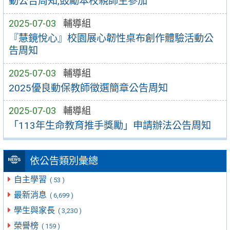
動公告周知,鼓勵本校親師生參加
2025-07-03
輔導組
『慧鏡悅心』校園展心韌性桌布創作體驗活動公
告周知
2025-07-03
輔導組
2025優良動保教師徵選簡章公告周知
2025-07-03
輔導組
「113年生命教育推手獎勵」申請辦法公告周知
依公告類別彙總
自主學習
( 53 )
最新消息
( 6,699 )
學生與家長
( 3,230 )
榮譽榜
( 159 )