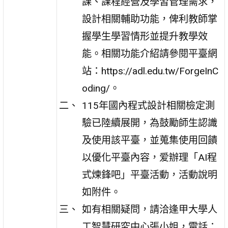
課、課程經營及學習管理需求，
設計相關輔助功能，俾利教師掌
握學生學習情形並提升教學效
能。相關功能介紹請參閱平臺網
站：https://adl.edu.tw/ForgeInC
oding/。
115年國內程式設計相關檢定測
驗已陸續展開，為鼓勵師生認識
及使用該平臺，並蒐集使用回饋
以優化平臺內容，爱辦理「AI程
式煉鋒吧」平臺活動，活動說明
如附件。
如有相關疑問，請洽逢甲大學人
工智慧研究中心張小姐，電話：