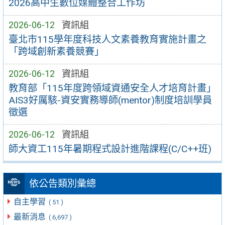
2026高中生數位媒體整合工作坊
2026-06-12
資訊組
臺北市115學年度科技人文素養教育實施計畫之
「跨域創新素養競賽」
2026-06-12
資訊組
教育部「115年度跨領域資通安全人才培育計畫」
AIS3好厲駭-資安實務導師(mentor)制度培訓學員
徵選
2026-06-12
資訊組
師大資工115年暑期程式設計進階課程(C/C++班)
依公告類別彙總
自主學習
( 51 )
最新消息
( 6,697 )