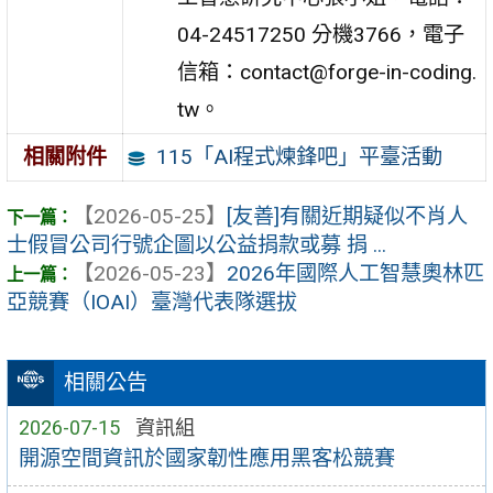
04-24517250 分機3766，電子
信箱：contact@forge-in-coding.
tw。
115「AI程式煉鋒吧」平臺活動
相關附件
【2026-05-25】
[友善]有關近期疑似不肖人
士假冒公司行號企圖以公益捐款或募 捐 ...
【2026-05-23】
2026年國際人工智慧奧林匹
亞競賽（IOAI）臺灣代表隊選拔
相關公告
2026-07-15
資訊組
開源空間資訊於國家韌性應用黑客松競賽