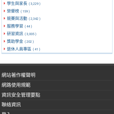
學生與家長
( 3,229 )
榮譽榜
( 159 )
競賽與活動
( 2,342 )
服務學習
( 44 )
研習資訊
( 3,005 )
獎助學金
( 202 )
退休人員專區
( 41 )
網站著作權聲明
網路使用規範
資訊安全管理要點
聯絡資訊