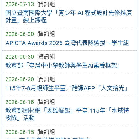
2026-07-13
資訊組
國立暨南國際大學「青少年 AI 程式設計先修推廣
計畫」線上課程
2026-06-30
資訊組
APICTA Awards 2026 臺灣代表隊選拔－學生組
2026-06-30
資訊組
教育部「臺灣中小學教師與學生AI素養框架」
2026-06-30
資訊組
115年7-8月親師生平臺／酷課APP「人文拾光」
2026-06-18
資訊組
教育部因材網「因雄崛起」平臺 115年「水域特
攻隊」活動
2026-06-15
資訊組