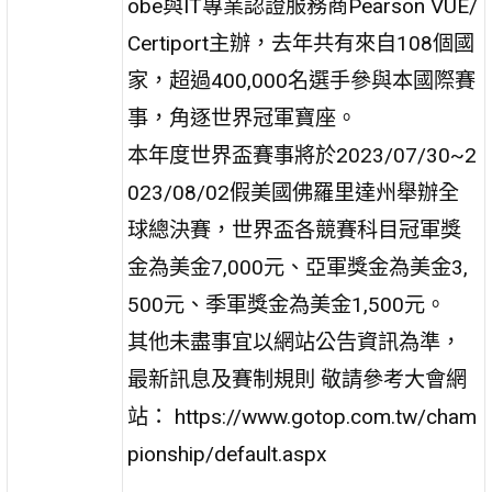
obe與IT專業認證服務商Pearson VUE/
Certiport主辦，去年共有來自108個國
家，超過400,000名選手參與本國際賽
事，角逐世界冠軍寶座。
本年度世界盃賽事將於2023/07/30~2
023/08/02假美國佛羅里達州舉辦全
球總決賽，世界盃各競賽科目冠軍獎
金為美金7,000元、亞軍獎金為美金3,
500元、季軍獎金為美金1,500元。
其他未盡事宜以網站公告資訊為準，
最新訊息及賽制規則 敬請參考大會網
站： https://www.gotop.com.tw/cham
pionship/default.aspx