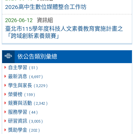
2026高中生數位媒體整合工作坊
2026-06-12
資訊組
臺北市115學年度科技人文素養教育實施計畫之
「跨域創新素養競賽」
依公告類別彙總
自主學習
( 51 )
最新消息
( 6,697 )
學生與家長
( 3,229 )
榮譽榜
( 159 )
競賽與活動
( 2,342 )
服務學習
( 44 )
研習資訊
( 3,005 )
獎助學金
( 202 )