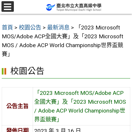
跳
至
選
單
主
首頁
>
校園公告
>
最新消息
>
「2023 Microsoft
要
MOS/Adobe ACP全國大賽」及「2023 Microsoft
內
MOS / Adobe ACP World Championship世界盃競
容
賽」
區
校園公告
「2023 Microsoft MOS/Adobe ACP
全國大賽」及「2023 Microsoft MOS
公告主旨
/ Adobe ACP World Championship世
界盃競賽」
發佈日期
2023 年 3 月 16 日