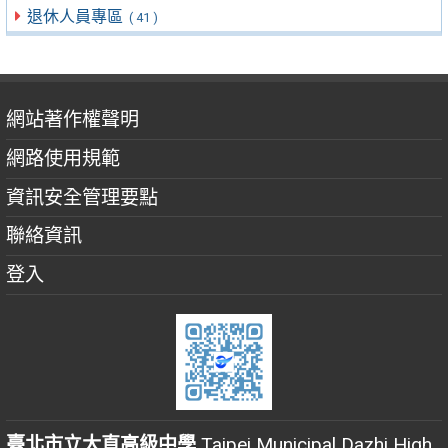
退休人員專區
( 41 )
網站著作權聲明
網路使用規範
資訊安全管理要點
聯絡資訊
登入
臺北市立大直高級中學
Taipei Municipal Dazhi High