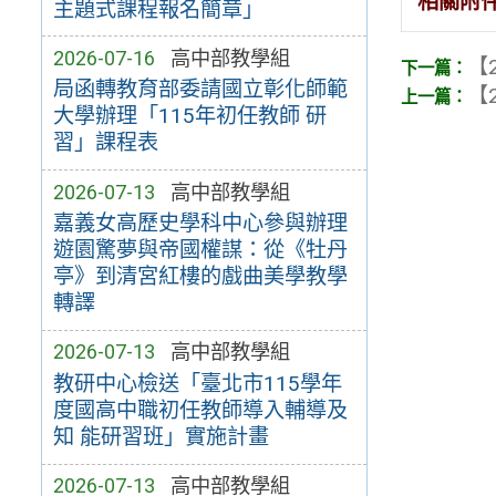
相關附
主題式課程報名簡章」
2026-07-16
高中部教學組
【2
局函轉教育部委請國立彰化師範
【2
大學辦理「115年初任教師 研
習」課程表
2026-07-13
高中部教學組
嘉義女高歷史學科中心參與辦理
遊園驚夢與帝國權謀：從《牡丹
亭》到清宮紅樓的戲曲美學教學
轉譯
2026-07-13
高中部教學組
教研中心檢送「臺北市115學年
度國高中職初任教師導入輔導及
知 能研習班」實施計畫
2026-07-13
高中部教學組