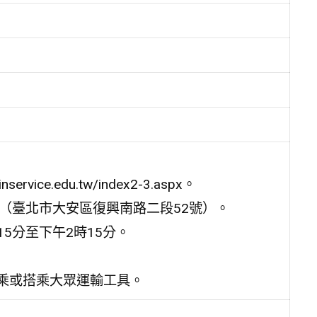
ice.edu.tw/index2-3.aspx。
室（臺北市大安區復興南路二段52號）。
15分至下午2時15分。
共乘或搭乘大眾運輸工具。