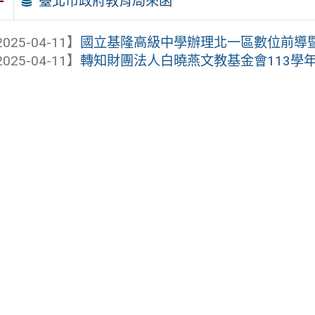
臺北市政府教育局來函
件
025-04-11】
國立基隆高級中學辦理北一區數位前導暨高
025-04-11】
轉知財團法人白曉燕文教基金會113學年度