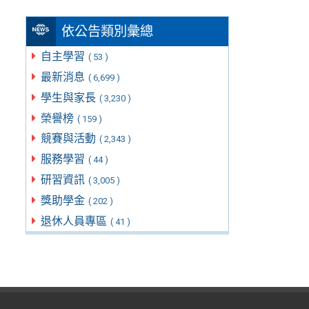
依公告類別彙總
自主學習
( 53 )
最新消息
( 6,699 )
學生與家長
( 3,230 )
榮譽榜
( 159 )
競賽與活動
( 2,343 )
服務學習
( 44 )
研習資訊
( 3,005 )
獎助學金
( 202 )
退休人員專區
( 41 )