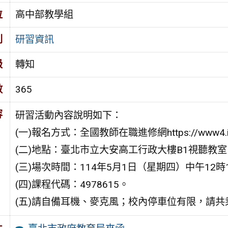
位
高中部教學組
別
研習資訊
級
轉知
數
365
容
研習活動內容說明如下：
(一)報名方式：全國教師在職進修網https://www4.inserv
(二)地點：臺北市立大安高工行政大樓B1視聽教
(三)場次時間：114年5月1日（星期四）中午12時
(四)課程代碼：4978615。
(五)請自備耳機、麥克風；校內停車位有限，請