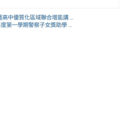
中優質化區域聯合增能講 ...
第一學期警察子女獎助學 ...