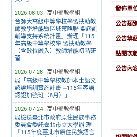
發佈單
2026-08-03
高中部教學組
台師大高級中等學校學習扶助教
公告類
師教學增能暨區域策略聯 盟諮詢
輔導支持系統計畫」辦理「115
公告等
年高級中等學校學 習扶助教學
（含數位融入）教師增能初階研
點閱次
習
公告內
2026-07-28
高中部教學組
局「高級中等學校教師本土語文
認證培訓實施計畫 ─115年客語
認證加強班（8月）」
2026-07-24
高中部教學組
局檢送臺北市政府原住民族事務
委員會委託臺北市立大學辦 理
「115年度臺北市原住民族語言