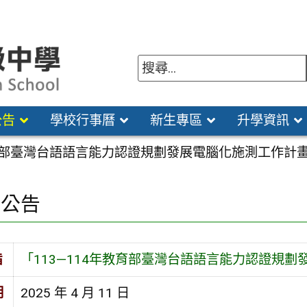
公告
學校行事曆
新生專區
升學資訊
教育部臺灣台語語言能力認證規劃發展電腦化施測工作計
園公告
旨
「113—114年教育部臺灣台語語言能力認證規
期
2025 年 4 月 11 日