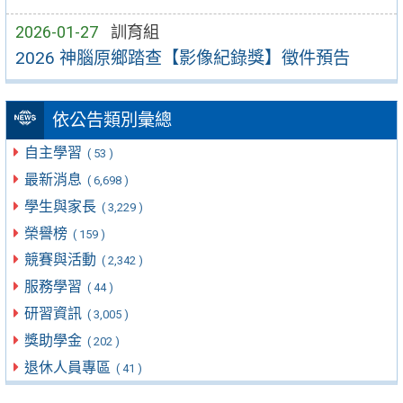
2026-01-27
訓育組
2026 神腦原鄉踏查【影像紀錄獎】徵件預告
依公告類別彙總
自主學習
( 53 )
最新消息
( 6,698 )
學生與家長
( 3,229 )
榮譽榜
( 159 )
競賽與活動
( 2,342 )
服務學習
( 44 )
研習資訊
( 3,005 )
獎助學金
( 202 )
退休人員專區
( 41 )