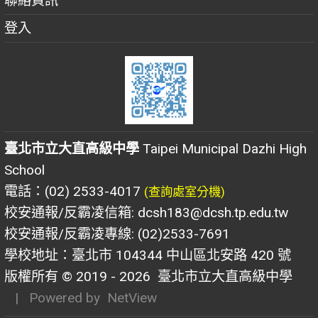
聯絡資訊
登入
臺北市立大直高級中學
Taipei Municipal Dazhi High
School
電話：(02) 2533-4017
(查詢處室分機)
校安通報/反霸凌信箱: dcsh183@dcsh.tp.edu.tw
校安通報/反霸凌專線: (02)2533-7691
學校地址：臺北市 104344 中山區北安路 420 號
版權所有 © 2019 - 2026
臺北市立大直高級中學
| Powered by
NetView