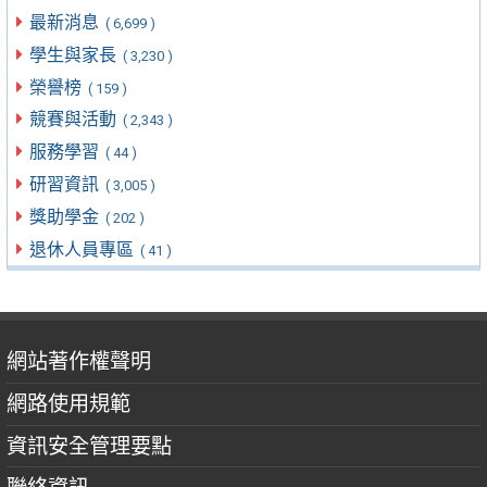
最新消息
( 6,699 )
學生與家長
( 3,230 )
榮譽榜
( 159 )
競賽與活動
( 2,343 )
服務學習
( 44 )
研習資訊
( 3,005 )
獎助學金
( 202 )
退休人員專區
( 41 )
網站著作權聲明
網路使用規範
資訊安全管理要點