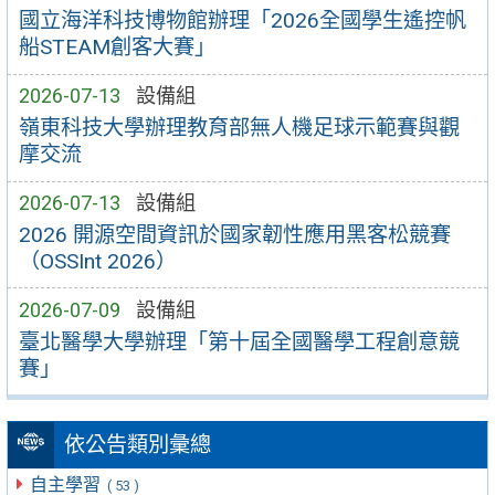
國立海洋科技博物館辦理「2026全國學生遙控帆
船STEAM創客大賽」
2026-07-13
設備組
嶺東科技大學辦理教育部無人機足球示範賽與觀
摩交流
2026-07-13
設備組
2026 開源空間資訊於國家韌性應用黑客松競賽
（OSSInt 2026）
2026-07-09
設備組
臺北醫學大學辦理「第十屆全國醫學工程創意競
賽」
依公告類別彙總
自主學習
( 53 )