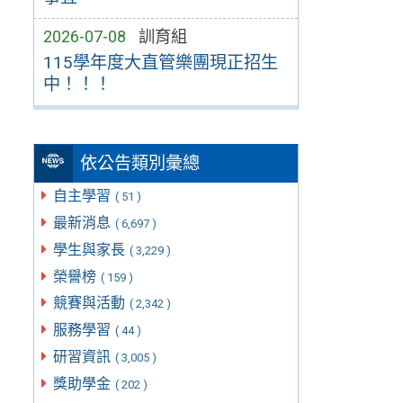
2026-07-08
訓育組
115學年度大直管樂團現正招生
中！！！
依公告類別彙總
自主學習
( 51 )
最新消息
( 6,697 )
學生與家長
( 3,229 )
榮譽榜
( 159 )
競賽與活動
( 2,342 )
服務學習
( 44 )
研習資訊
( 3,005 )
獎助學金
( 202 )