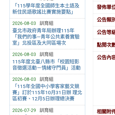
「115學年度全國師生本土語及
發佈單
新住民語歌謠比賽實施要點」
公告類
2026-08-03
訓育組
臺北市政府青年局辦理115年
公告等
「我們的事—青年公共素養實驗
室」北投區及大同區場次
點閱次
2026-08-03
訓育組
公告內
115年度北臺八縣市「校園短影
音徵選活動－情緒守門員」活動
2026-08-03
訓育組
「115年全國中小學客家藝文競
賽」訂於115年10月31日辦 理北
區初賽、12月5日辦理總決賽
2026-07-29
訓育組
相關附