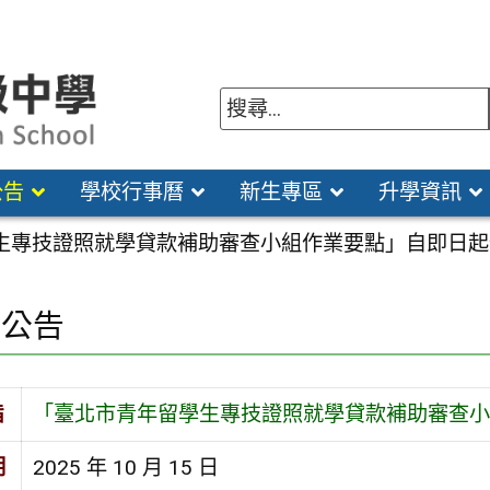
公告
學校行事曆
新生專區
升學資訊
生專技證照就學貸款補助審查小組作業要點」自即日起
園公告
旨
「臺北市青年留學生專技證照就學貸款補助審查小
期
2025 年 10 月 15 日