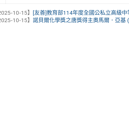
025-10-15】
[友善]教育部114年度全國公私立高級
025-10-15】
諾貝爾化學獎之唐獎得主奧馬爾．亞基 (Omar M