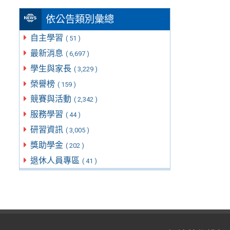
依公告類別彙總
自主學習
( 51 )
最新消息
( 6,697 )
學生與家長
( 3,229 )
榮譽榜
( 159 )
競賽與活動
( 2,342 )
服務學習
( 44 )
研習資訊
( 3,005 )
獎助學金
( 202 )
退休人員專區
( 41 )