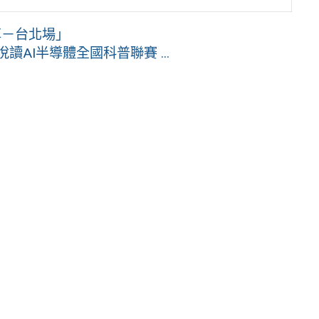
享－台北場」
AI半導體全國科普聯賽 ...