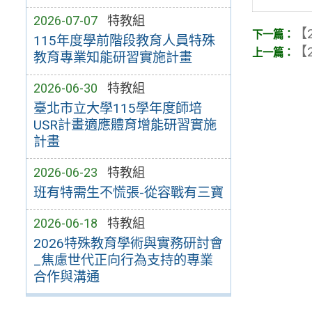
2026-07-07
特教組
【2
115年度學前階段教育人員特殊
【2
教育專業知能研習實施計畫
2026-06-30
特教組
臺北市立大學115學年度師培
USR計畫適應體育增能研習實施
計畫
2026-06-23
特教組
班有特需生不慌張-從容戰有三寶
2026-06-18
特教組
2026特殊教育學術與實務研討會
_焦慮世代正向行為支持的專業
合作與溝通