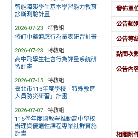
智能障礙學生基本學習能力教育
發佈單
診斷測驗計畫
公告類
2026-07-23
特教組
修訂中華適應行為量表研習計畫
公告等
2026-07-23
特教組
點閱次
高中職學生社會行為評量系統研
習計畫
公告內
2026-07-15
特教組
臺北市115年度學校「特殊教育
人員防災研習」計畫
2026-07-07
特教組
115學年度國教署推動高中學校
辦理資優適性課程專業社群實施
計畫
相關附