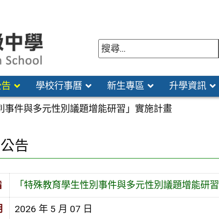
公告
學校行事曆
新生專區
升學資訊
別事件與多元性別議題增能研習」實施計畫
園公告
旨
「特殊教育學生性別事件與多元性別議題增能研習
期
2026 年 5 月 07 日