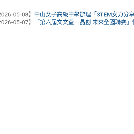
026-05-08】
中山女子高級中學辦理「STEM女力分
026-05-07】
「第六屆文文盃－晶創 未來全國聯賽」悅讀