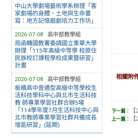
中山大學劇場藝術學系辦理「客
家劇場的身體、土地與生命書
寫：地方記憶戲劇培力工作坊」
2026-07-08
高中部教學組
局函轉國教署委請國立東華大學
辦理「115年高級中等學 校原住
民族校訂課程學校成果暨研習」
計畫
相關附
2026-07-08
高中部教學組
板橋高中普通型高級中等學校生
活科技學科中心與北市生活科技
教 師專業學習社群合辦5場
「114學年度7月生活科技中心與
【2
北市教師專業學習社群共備成長
【2
增能研習」(延期)