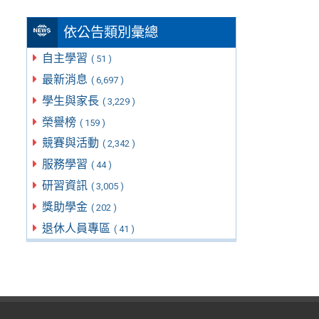
依公告類別彙總
自主學習
( 51 )
最新消息
( 6,697 )
學生與家長
( 3,229 )
榮譽榜
( 159 )
競賽與活動
( 2,342 )
服務學習
( 44 )
研習資訊
( 3,005 )
獎助學金
( 202 )
退休人員專區
( 41 )