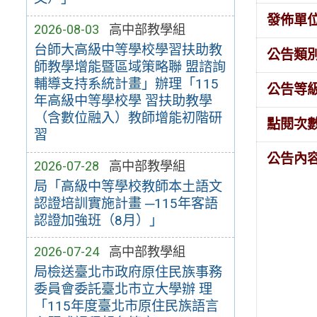
發佈單
2026-08-03
高中部教學組
台師大高級中等學校學習扶助教
公告類
師教學增能暨區域策略聯 盟諮詢
輔導支持系統計畫」辦理「115
公告等
年高級中等學校學 習扶助教學
（含數位融入）教師增能初階研
點閱次
習
公告內
2026-07-28
高中部教學組
局「高級中等學校教師本土語文
認證培訓實施計畫 ─115年客語
認證加強班（8月）」
2026-07-24
高中部教學組
局檢送臺北市政府原住民族事務
委員會委託臺北市立大學辦 理
「115年度臺北市原住民族語言