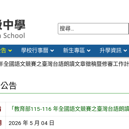
公告
學校行事曆
新生專區
升學資訊
16 年全國語文競賽之臺灣台語朗讀文章徵稿暨修審工作
園公告
旨
「教育部115-116 年全國語文競賽之臺灣台語
期
2026 年 5 月 04 日