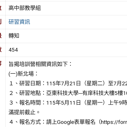
位
高中部教學組
別
研習資訊
級
轉知
數
454
容
旨揭培訓營相關資訊如下：
(一)新北場：
１、研習日期：115年7月21日（星期二）至7月
２、研習地點：亞東科技大學─有庠科技大樓5樓1
３、報名時間：115年5月11日（星期一）上午9時
滿提前截止。
４、報名方式：請上Google表單報名（https://forms