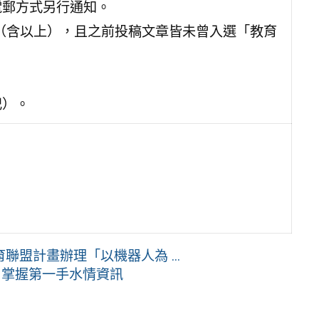
電郵方式另行通知。
級（含以上），且之前投稿文章皆未曾入選「教育
記）。
盟計畫辦理「以機器人為 ...
E，掌握第一手水情資訊