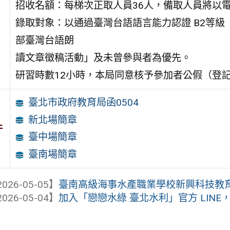
招收名額：每梯次正取人員36人，備取人員將以
錄取對象：以通過臺灣台語語言能力認證 B2等
部臺灣台語朗
讀文章徵稿活動」及未曾參與者為優先。
研習時數12小時，本局同意核予參加者公假（登
臺北市政府教育局函0504
新北場簡章
件
臺中場簡章
臺南場簡章
026-05-05】
臺南高級海事水產職業學校新興科技教育聯
026-05-04】
加入「戀戀水綠 臺北水利」官方 LIN