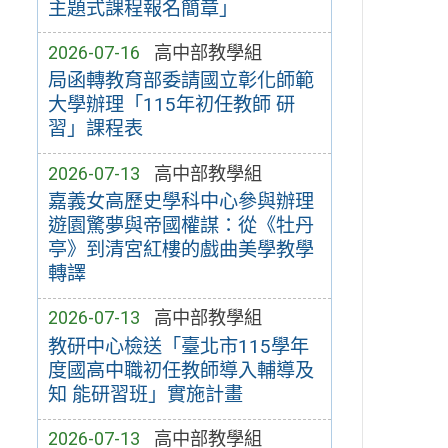
主題式課程報名簡章」
2026-07-16
高中部教學組
局函轉教育部委請國立彰化師範
大學辦理「115年初任教師 研
習」課程表
2026-07-13
高中部教學組
嘉義女高歷史學科中心參與辦理
遊園驚夢與帝國權謀：從《牡丹
亭》到清宮紅樓的戲曲美學教學
轉譯
2026-07-13
高中部教學組
教研中心檢送「臺北市115學年
度國高中職初任教師導入輔導及
知 能研習班」實施計畫
2026-07-13
高中部教學組