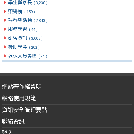
學生與家長
( 3,230 )
榮譽榜
( 159 )
競賽與活動
( 2,343 )
服務學習
( 44 )
研習資訊
( 3,005 )
獎助學金
( 202 )
退休人員專區
( 41 )
網站著作權聲明
網路使用規範
資訊安全管理要點
聯絡資訊
登入