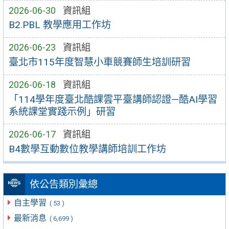
2026-06-30
資訊組
B2.PBL 教學應用工作坊
2026-06-23
資訊組
臺北市115年度智慧小車競賽師生培訓研習
2026-06-18
資訊組
「114學年度臺北酷課雲平臺講師認證—酷AI學習
系統課堂實踐示例」研習
2026-06-17
資訊組
B4數學互動數位教學講師培訓工作坊
依公告類別彙總
自主學習
( 53 )
最新消息
( 6,699 )