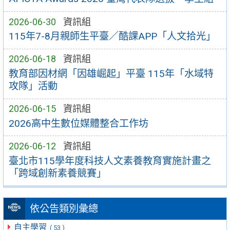
2026-06-30
資訊組
115年7-8月親師生平臺／酷課APP「人文拾光」
2026-06-18
資訊組
教育部因材網「因雄崛起」平臺 115年「水域特
攻隊」活動
2026-06-15
資訊組
2026高中生數位媒體整合工作坊
2026-06-12
資訊組
臺北市115學年度科技人文素養教育實施計畫之
「跨域創新素養競賽」
依公告類別彙總
自主學習
( 53 )