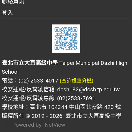
聯絡資訊
登入
臺北市立大直高級中學
Taipei Municipal Dazhi High
School
電話：(02) 2533-4017
(查詢處室分機)
校安通報/反霸凌信箱: dcsh183@dcsh.tp.edu.tw
校安通報/反霸凌專線: (02)2533-7691
學校地址：臺北市 104344 中山區北安路 420 號
版權所有 © 2019 - 2026
臺北市立大直高級中學
| Powered by
NetView