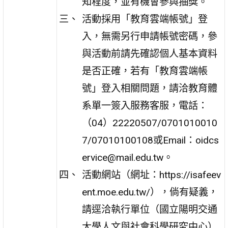
知程度，並有機會參與抽獎。
活動採用「教育雲端帳號」登
入，無需另行申請帳號密碼，參
與活動前請先確認個人基本資料
是否正確，若有「教育雲端帳
號」登入相關問題，請洽教育體
系單一簽入服務客服，電話：
（04）22220507/0701010010
7/07010100108或Email：oidcs
ervice@mail.edu.tw。
活動網站（網址：https://isafeev
ent.moe.edu.tw/），倘有疑義，
請逕洽執行單位（國立陽明交通
大學人文與社會科學研究中心）