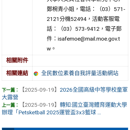
鄭椀青小姐，電話：（03）571-
2121分機52494，活動客服電
話：（03）573-9412，電子郵
件：isafemoe@mail.moe.gov.t
w。
相關附件
全民數位素養自我評量活動網站
相關連結
【2025-09-19】
2026全國高級中等學校童軍
大露營
【2025-09-19】
轉知:國立臺灣體育運動大學
辦理「Petsketball 2025運管盃3x3籃球 ...