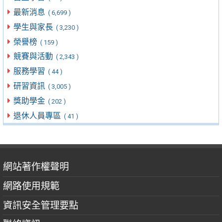
最新消息
( 6,699 )
學生與家長
( 3,230 )
榮譽榜
( 159 )
競賽與活動
( 2,343 )
服務學習
( 44 )
研習資訊
( 3,005 )
獎助學金
( 202 )
退休人員專區
( 41 )
網站著作權聲明
網路使用規範
資訊安全管理要點