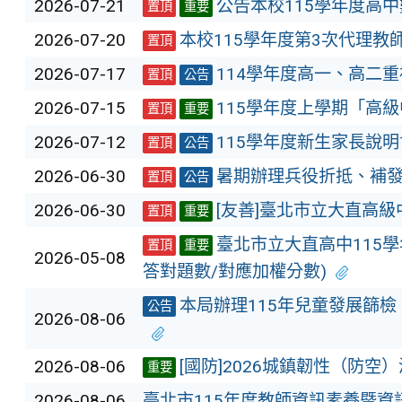
2026-07-21
公告本校115學年度高
置頂
重要
2026-07-20
本校115學年度第3次代理教
置頂
2026-07-17
114學年度高一、高二重
置頂
公告
2026-07-15
115學年度上學期「高
置頂
重要
2026-07-12
115學年度新生家長說明
置頂
公告
2026-06-30
暑期辦理兵役折抵、補
置頂
公告
2026-06-30
[友善]臺北市立大直高級
置頂
重要
臺北市立大直高中115學
置頂
重要
2026-05-08
答對題數/對應加權分數)
本局辦理115年兒童發展篩
公告
2026-08-06
2026-08-06
[國防]2026城鎮韌性（防空
重要
2026-08-06
臺北市115年度教師資訊素養暨資