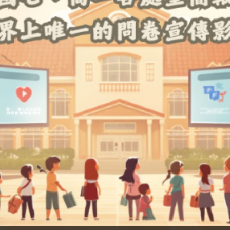
RS OPEN PRO.G CUP CHAMPIONSHIP WDSF O