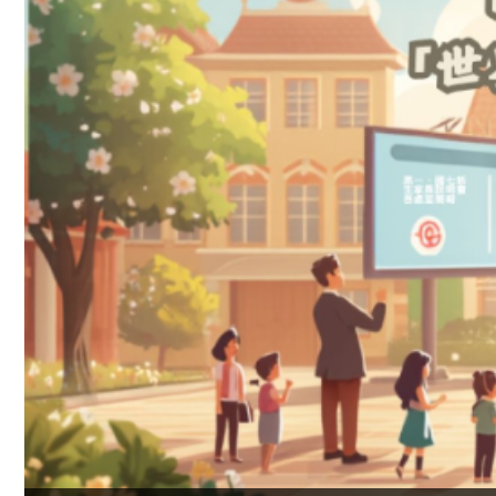
賀!!本校高中部孟O浵同學榮獲 THE 6TH HANOI STA