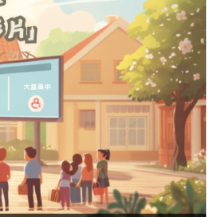
pen Standard Solo Female Youth 2nd