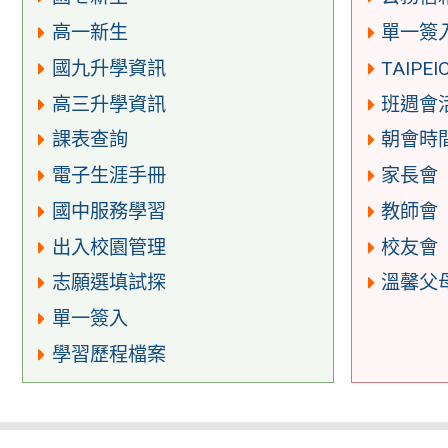
高一新生
單一簽
國九升學資訊
TAIPEI
高三升學資訊
班週會
課表查詢
朝會時
電子生涯手冊
家長會
國中服務學習
教師會
出入校園管理
校友會
志願選填試探
溫馨父
單一簽入
學習歷程檔案