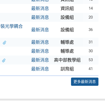
最新消息
資訊組
14
最新消息
設備組
20
封裝光學耦合
最新消息
設備組
36
」
最新消息
輔導處
31
最新消息
輔導處
30
最新消息
高中部教學組
53
最新消息
訓育組
41
更多最新消息