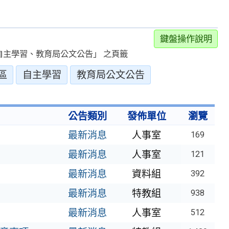
鍵盤操作說明
主學習、教育局公文公告」 之頁籤
區
自主學習
教育局公文公告
公告類別
發佈單位
瀏覽
最新消息
人事室
169
最新消息
人事室
121
最新消息
資料組
392
最新消息
特教組
938
最新消息
人事室
512