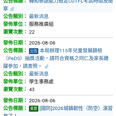
轉知泰語能力檢定CUTFL考試時間及簡
章
最新消息
服務推廣組
22
2026-08-06
本局辦理115年兒童發展篩檢
公告
（PeDS）抽獎活動，請符合資格之同仁及家長踴
躍參加，請查照。
最新消息
學生事務處
43
2026-08-06
[國防]2026城鎮韌性（防空）演習
重要