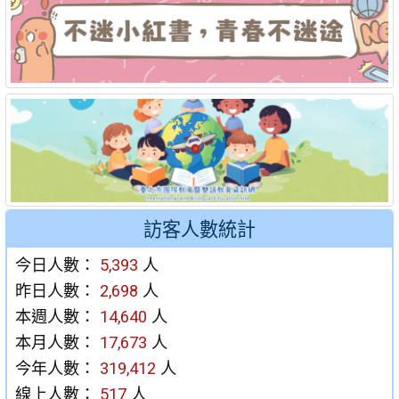
訪客人數統計
今日人數：
5,393
人
昨日人數：
2,698
人
本週人數：
14,640
人
本月人數：
17,673
人
今年人數：
319,412
人
線上人數：
517
人