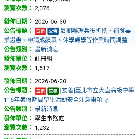
2,076
2026-06-30
暑期辦理兵役折抵、補發畢
置頂
公告
業證書、申請成績單、休學轉學等作業時間調整
最新消息
註冊組
1,517
2026-06-30
[友善]臺北市立大直高級中學
置頂
重要
115年暑假期間學生活動安全注意事項
最新消息
學生事務處
1,232