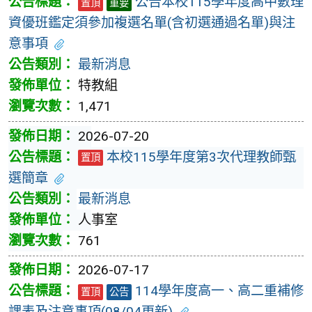
公告本校115學年度高中數理
置頂
重要
資優班鑑定須參加複選名單(含初選通過名單)與注
意事項
最新消息
特教組
1,471
2026-07-20
本校115學年度第3次代理教師甄
置頂
選簡章
最新消息
人事室
761
2026-07-17
114學年度高一、高二重補修
置頂
公告
課表及注意事項(08/04更新)