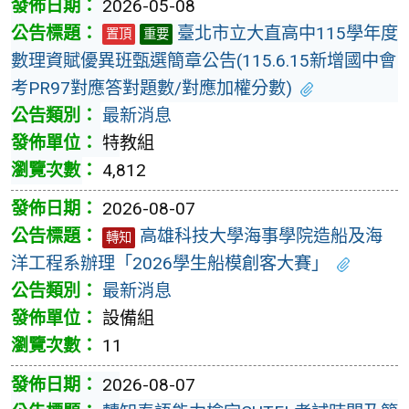
2026-05-08
臺北市立大直高中115學年度
置頂
重要
數理資賦優異班甄選簡章公告(115.6.15新增國中會
考PR97對應答對題數/對應加權分數)
最新消息
特教組
4,812
2026-08-07
高雄科技大學海事學院造船及海
轉知
洋工程系辦理「2026學生船模創客大賽」
最新消息
設備組
11
2026-08-07