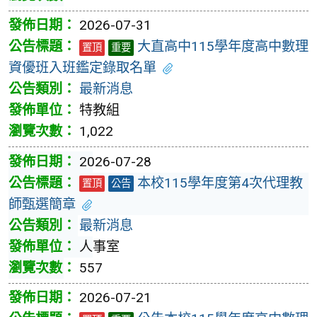
2026-07-31
大直高中115學年度高中數理
置頂
重要
資優班入班鑑定錄取名單
最新消息
特教組
1,022
2026-07-28
本校115學年度第4次代理教
置頂
公告
師甄選簡章
最新消息
人事室
557
2026-07-21