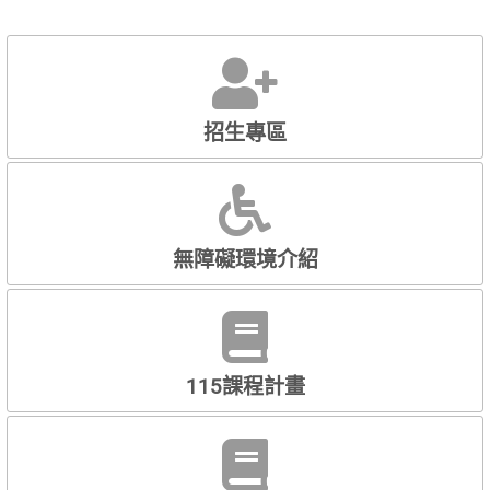
張
張
招生專區
無障礙環境介紹
115課程計畫