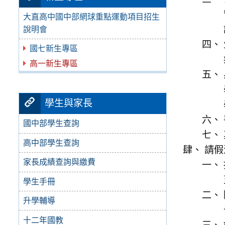
大直高中國中部網球重點運動項目招生
說明會
國七新生專區
高一新生專區
學生與家長
國中部學生查詢
高中部學生查詢
請假
家長成績查詢與繳費
學生手冊
升學輔導
十二年國教