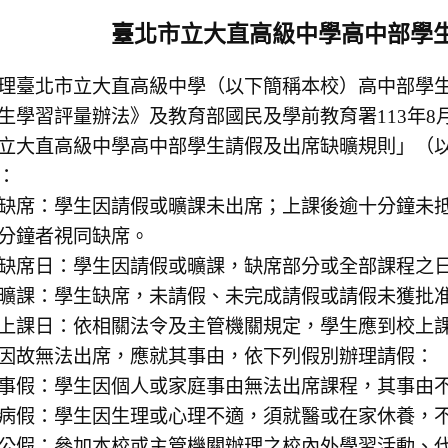
臺北市立大直高級中學高中部學
理臺北市立大直高級中學（以下簡稱本校）高中部學
生學習評量辦法》及教育部國民及學前教育署113年8月1
立大直高級中學高中部學生請假及出席缺曠規則」（
：
缺席：學生因請假或曠課未出席；上課後逾十分鐘未
分鐘者視同缺席。
缺席日：學生因請假或曠課，缺席部分或全部課程之
曠課：學生缺席，未請假、未完成請假或請假未獲批
上課日：依相關法令及主管機關規定，學生應到校上
因故無法出席，應就其事由，依下列假別辦理請假：
事假：學生因個人或家庭事由無法出席課程，其事由
病假：學生因生理或心理不適，須就醫或在家休養，
公假：參加本校或主管機關辦理之校內外學習活動、