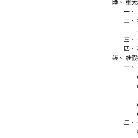
重大
准假