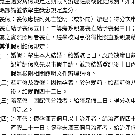
應主動於病假規定之期限內辦理註銷或變更假別，如
曠課論並依學生獎懲規定處分。
喪假：喪假應檢附死亡證明（或訃聞）辦理；得分次
喪亡給予喪假五日，二等旁系親屬喪亡給予喪假三日
屬之實際照顧者喪亡，經學校同意後得比照直系親屬
其他假別給假規定：
婚假：學生本人結婚，給婚嫁七日，應於缺席日
記前請假應先以事假申請，並於結婚登記後十日
假逕檢附相關證明文件辦理請假。
產前假及娩假：因懷孕者，於分娩前，給產前假
後，給娩假四十二日。
陪產假：因配偶分娩者，給陪產假二日，得分次
順延之。
流產假：懷孕滿五個月以上流產者，給流產假四
產假二十一日；懷孕未滿三個月流產者，給流產