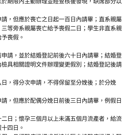
未於期限內主動辦理並經查核後發現，缺席部分以
申請，但應於喪亡之日起一百日內請畢；直系親屬
；三等旁系親屬喪亡給予喪假二日；學生非直系親
給予喪假。
前申請，並於結婚登記前後六十日內請畢；結婚登
內檢具相關證明文件辦理變更假別；結婚登記後請
八日，得分次申請，不得保留至分娩後；於分娩
申請，但應於配偶分娩日前後三日內請畢，例假日
十二日；懷孕三個月以上未滿五個月流產者，給流
假十四日。