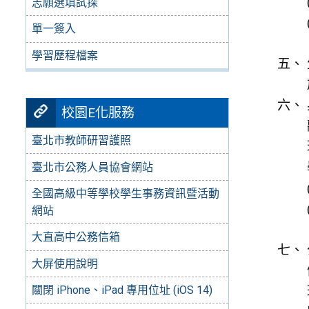
志願選填試探
單一簽入
學習歷程檔案
校園E化服務
臺北市教師研習護照
臺北市公務人員協會網站
全國高級中等學校學生事務資訊暨活動
網站
大直高中公務信箱
大屏使用說明
關閉 iPhone、iPad 專用位址 (iOS 14)