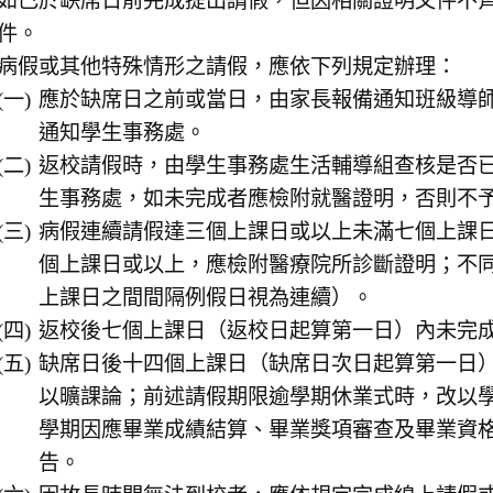
如已於缺席日前完成提出請假，但因相關證明文件不
件。
病假或其他特殊情形之請假，應依下列規定辦理：
應於缺席日之前或當日，由家長報備通知班級導師請假
通知學生事務處。
返校請假時，由學生事務處生活輔導組查核是否
生事務處，如未完成者應檢附就醫證明，否則不
病假連續請假達三個上課日或以上未滿七個上課
個上課日或以上，應檢附醫療院所診斷證明；不
上課日之間間隔例假日視為連續）。
返校後七個上課日（返校日起算第一日）內未完
缺席日後十四個上課日（缺席日次日起算第一日
以曠課論；前述請假期限逾學期休業式時，改以
學期因應畢業成績結算、畢業獎項審查及畢業資
告。