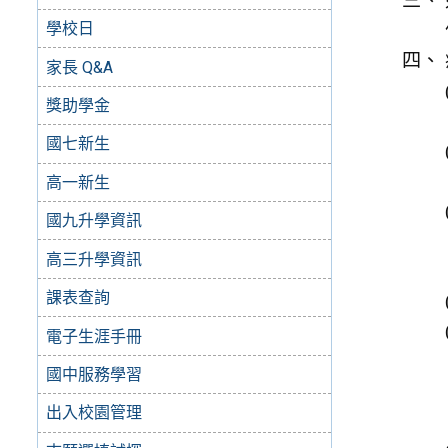
學校日
家長 Q&A
獎助學金
國七新生
高一新生
國九升學資訊
高三升學資訊
課表查詢
電子生涯手冊
國中服務學習
出入校園管理