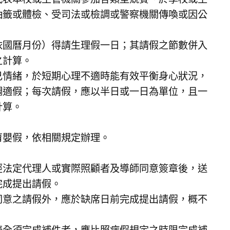
抽籤或體檢、受司法或檢調或警察機關傳喚或因公
依國曆月份）得請生理假一日；其請假之節數併入
之計算。
己情緒，於短期心理不適時能有效平衡身心狀況，
調適假；每次請假，應以半日或一日為單位，且一
計算。
育嬰假，依相關規定辦理。
經法定代理人或實際照顧者及導師同意簽章後，送
完成提出請假。
同意之請假外，應於缺席日前完成提出請假，概不