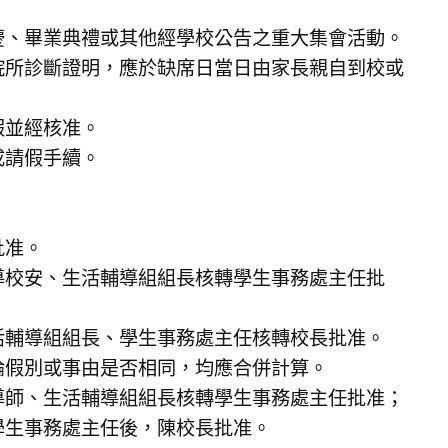
慶、畢業典禮或其他經學校公告之重大集會活動。
院所診斷證明，應於缺席日當日由家長親自到校或
假並經核准。
成請假手續。
批准。
導校安、生活輔導組組長核轉學生事務處主任批
活輔導組組長、學生事務處主任核轉校長批准。
論假別或事由是否相同，均應合併計算。
導師、生活輔導組組長核轉學生事務處主任批准；
學生事務處主任後，陳校長批准。