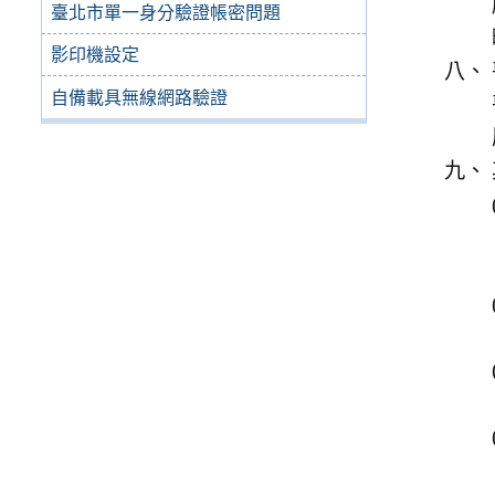
臺北市單一身分驗證帳密問題
影印機設定
自備載具無線網路驗證