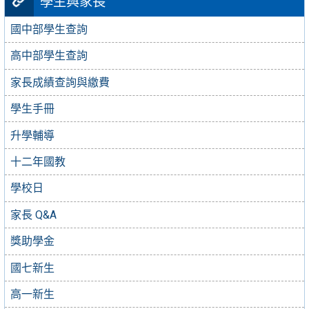
學生與家長
國中部學生查詢
高中部學生查詢
家長成績查詢與繳費
學生手冊
升學輔導
十二年國教
學校日
家長 Q&A
獎助學金
國七新生
高一新生