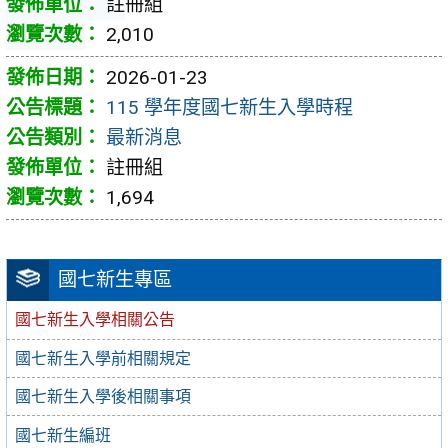
註冊組
2,010
2026-01-23
115 學年度國七新生入學時程
最新消息
註冊組
1,694
國七新生專區
國七新生入學相關公告
國七新生入學前相關規定
國七新生入學後相關事項
國七新生編班