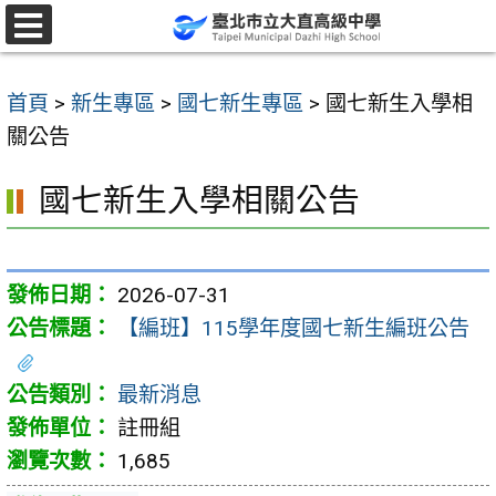
跳
至
選
單
主
首頁
>
新生專區
>
國七新生專區
>
國七新生入學相
要
關公告
內
容
國七新生入學相關公告
區
2026-07-31
【編班】115學年度國七新生編班公告
最新消息
註冊組
1,685